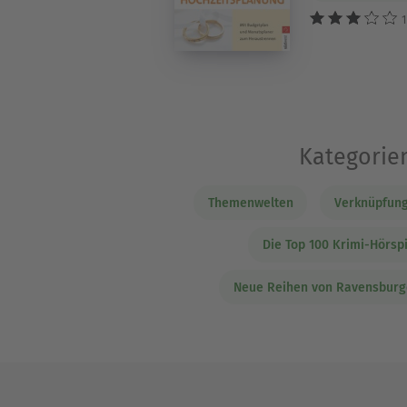
1
Kategorien
Themenwelten
Verknüpfung
Die Top 100 Krimi-Hörsp
Neue Reihen von Ravensburg