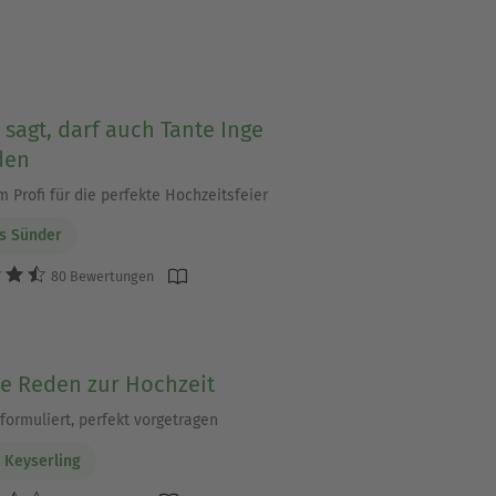
 sagt, darf auch Tante Inge
den
 Profi für die perfekte Hochzeitsfeier
s Sünder
80 Bewertungen
e Reden zur Hochzeit
formuliert, perfekt vorgetragen
e Keyserling