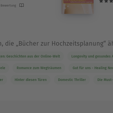
 Bewertung
, die „Bücher zur Hochzeitsplanung“ ä
en: Geschichten aus der Online-Welt
Longevity und gesundes A
iele
Romance zum Wegträumen
Gut für uns - Healing No
er
Hinter diesen Türen
Domestic Thriller
Die Must-