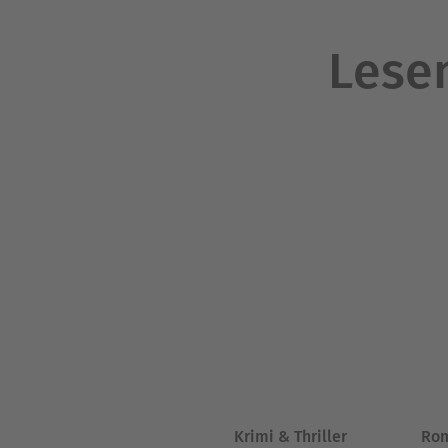
Lesen
Krimi & Thriller
Ro