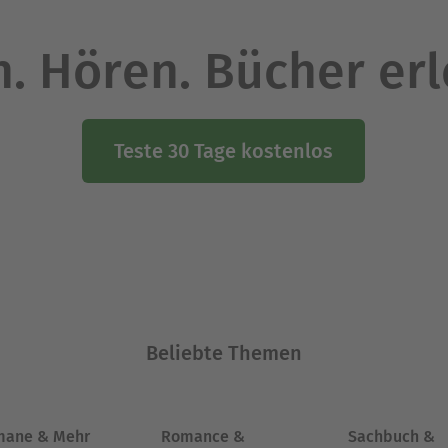
. Hören. Bücher er
Teste 30 Tage kostenlos
Beliebte Themen
mane & Mehr
Romance &
Sachbuch &