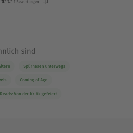
7 Bewertungen
hnlich sind
ltern
Spürnasen unterwegs
vels
Coming of Age
Reads: Von der Kritik gefeiert