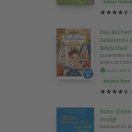
Sabine Städin
1
Das Büchers
Geheimnis 
Bibliothek
Zauberhaftes Ki
Jungen ab 8 Jahr
Serie (Teil 1)
Barbara Rose
1
Bobo Sieben
mutig!
Bilderbuch für K