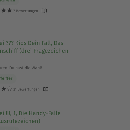
tte Wich
7 Bewertungen
ei ??? Kids Dein Fall, Das
schiff (drei Fragezeichen
uren. Du hast die Wahl!
feiffer
21 Bewertungen
ei !!!, 1, Die Handy-Falle
Ausrufezeichen)