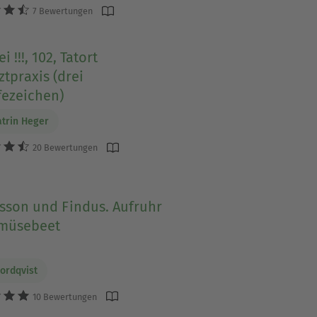
7 Bewertungen
i !!!, 102, Tatort
ztpraxis (drei
fezeichen)
trin Heger
20 Bewertungen
sson und Findus. Aufruhr
müsebeet
ordqvist
10 Bewertungen