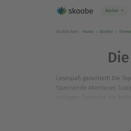
Bücher
Du bist hier:
Home
Bücher
Theme
Die
Lesespaß garantiert! Die To
Spannende Abenteuer, lusti
schlagen. Entdecke die belie