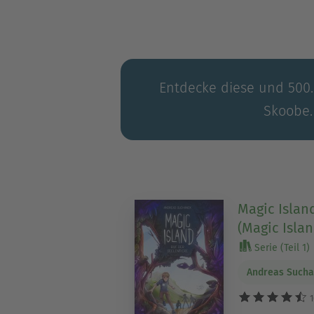
Entdecke diese und 500.0
Skoobe.
Magic Island
(Magic Islan
Serie (Teil 1)
Andreas Such
1