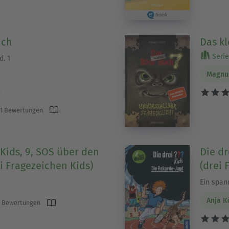
uch
Das kl
Serie 
. 1
Magnu
1 Bewertungen
 Kids, 9, SOS über den
Die dr
i Fragezeichen Kids)
(drei 
Ein span
Anja K
 Bewertungen