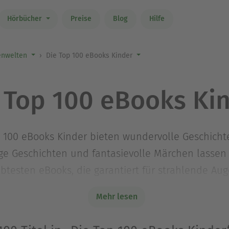
Hörbücher
Preise
Blog
Hilfe
nwelten
Die Top 100 eBooks Kinder
 Top 100 eBooks Ki
p 100 eBooks Kinder bieten wundervolle Geschicht
ge Geschichten und fantasievolle Märchen lassen
btesten eBooks, die garantiert für strahlende Aug
Mehr lesen
Ausblenden