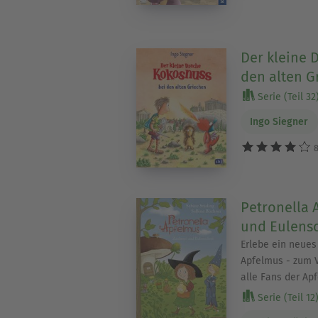
Der kleine 
den alten G
Serie (Teil 32
Ingo Siegner
8
Petronella 
und Eulensc
Erlebe ein neues
Apfelmus - zum V
alle Fans der Ap
Serie (Teil 12