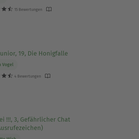
15 Bewertungen
unior, 19, Die Honigfalle
n Vogel
4 Bewertungen
ei !!!, 3, Gefährlicher Chat
Ausrufezeichen)