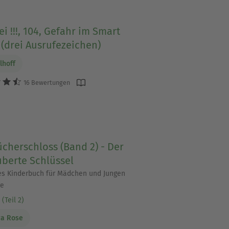
ei !!!, 104, Gefahr im Smart
(drei Ausrufezeichen)
lhoff
16 Bewertungen
cherschloss (Band 2) - Der
uberte Schlüssel
s Kinderbuch für Mädchen und Jungen
re
(Teil 2)
ra Rose