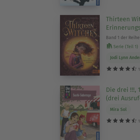
Thirteen Wi
Erinnerung
Band 1 der Reihe
Serie (Teil 1)
Jodi Lynn Ande
1
Die drei !!!
(drei Ausru
Mira Sol
1