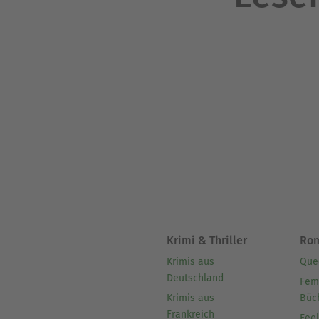
Krimi & Thriller
Ro
Krimis aus
Que
Deutschland
Fem
Krimis aus
Büc
Frankreich
Fee