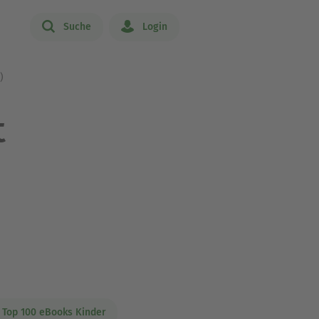
Suche
Login
)
t
 Top 100 eBooks Kinder