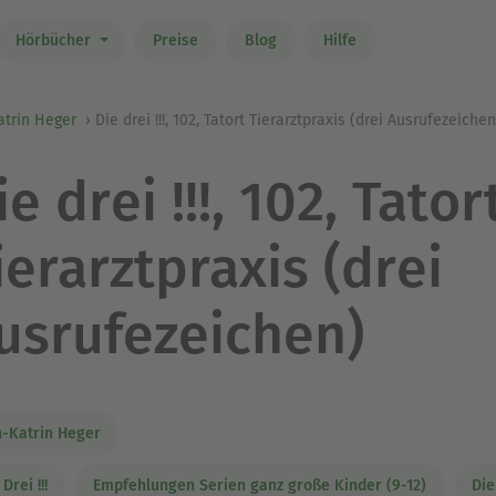
Hörbücher
Preise
Blog
Hilfe
atrin Heger
Die drei !!!, 102, Tatort Tierarztpraxis (drei Ausrufezeichen
ie drei !!!, 102, Tator
ierarztpraxis (drei
usrufezeichen)
-Katrin Heger
Drei !!!
Empfehlungen Serien ganz große Kinder (9-12)
Die