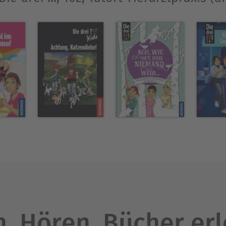
. Hören. Bücher er