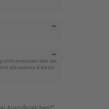
 nicht verstanden aber das
ich alle anderen !!! Bücher
drei Ausrufezeichen)“