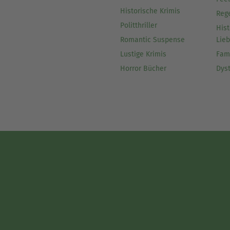
Historische Krimis
Reg
Politthriller
Hist
Romantic Suspense
Lie
Lustige Krimis
Fam
Horror Bücher
Dys