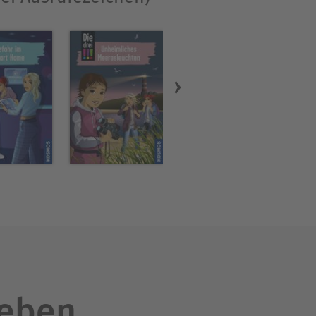
leben.