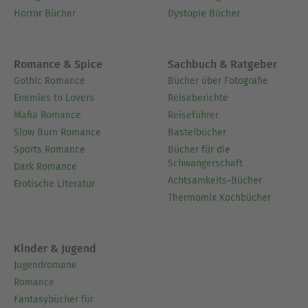
Horror Bücher
Dystopie Bücher
Romance & Spice
Sachbuch & Ratgeber
Gothic Romance
Bücher über Fotografie
Enemies to Lovers
Reiseberichte
Mafia Romance
Reiseführer
Slow Burn Romance
Bastelbücher
Sports Romance
Bücher für die
Schwangerschaft
Dark Romance
Achtsamkeits-Bücher
Erotische Literatur
Thermomix Kochbücher
Kinder & Jugend
Jugendromane
Romance
Fantasybücher für