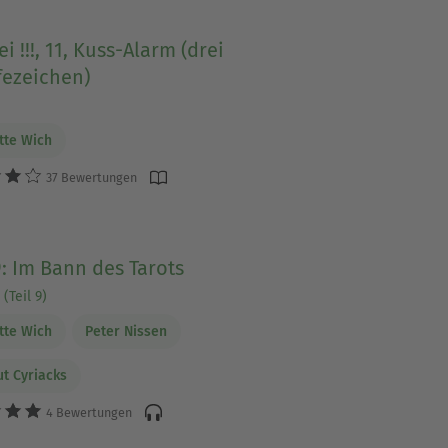
ei !!!, 11, Kuss-Alarm (drei
fezeichen)
tte Wich
37 Bewertungen
9: Im Bann des Tarots
(Teil 9)
tte Wich
Peter Nissen
t Cyriacks
4 Bewertungen