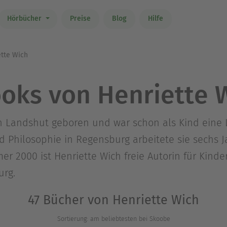
Hörbücher
Preise
Blog
Hilfe
tte Wich
oks von Henriette 
n Landshut geboren und war schon als Kind eine 
 Philosophie in Regensburg arbeitete sie sechs J
r 2000 ist Henriette Wich freie Autorin für Kinde
urg.
47 Bücher von Henriette Wich
Sortierung: am beliebtesten bei Skoobe