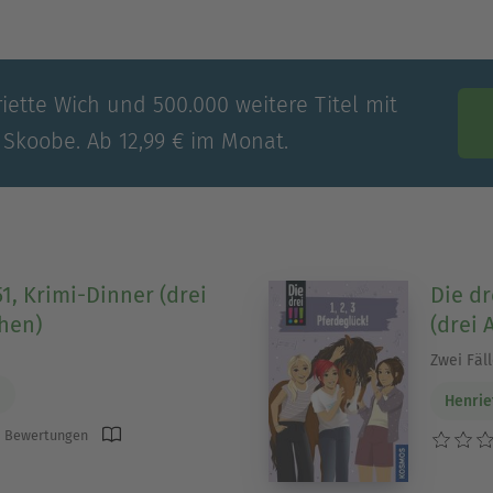
iette Wich und 500.000 weitere Titel mit
 Skoobe. Ab 12,99 € im Monat.
 51, Krimi-Dinner (drei
Die dre
hen)
(drei 
Zwei Fäl
h
Henrie
 Bewertungen