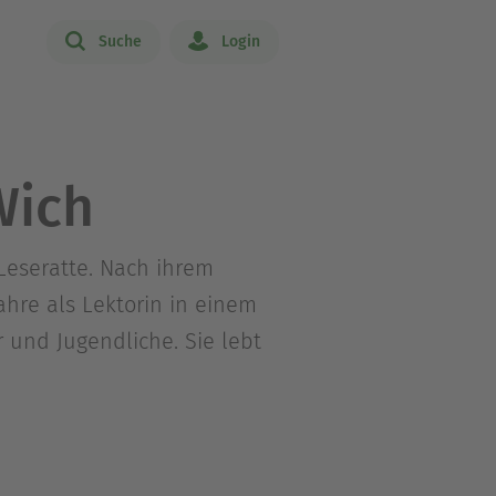
Suche
Login
Wich
Leseratte. Nach ihrem
ahre als Lektorin in einem
r und Jugendliche. Sie lebt