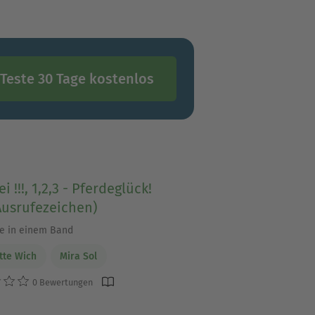
Teste 30 Tage kostenlos
i !!!, 1,2,3 - Pferdeglück!
Ausrufezeichen)
le in einem Band
tte Wich
Mira Sol
0 Bewertungen