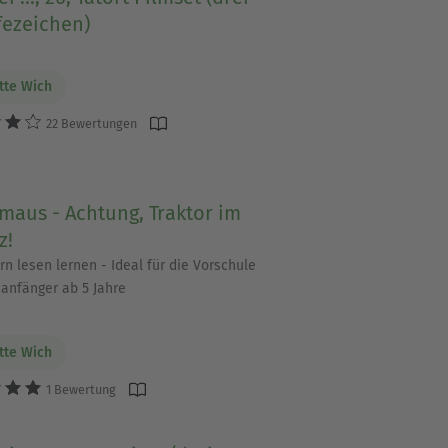
fezeichen)
tte Wich
22 Bewertungen
maus - Achtung, Traktor im
z!
rn lesen lernen - Ideal für die Vorschule
anfänger ab 5 Jahre
tte Wich
1 Bewertung