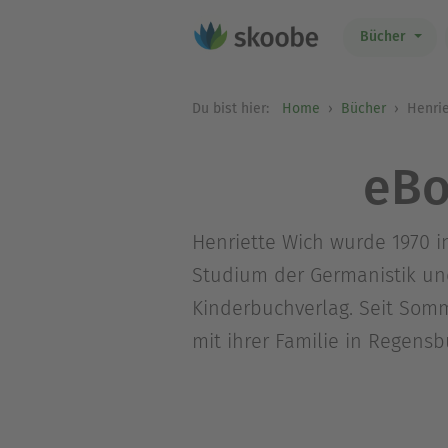
Bücher
Du bist hier:
Home
Bücher
Henrie
eBo
Henriette Wich wurde 1970 i
Studium der Germanistik und
Kinderbuchverlag. Seit Somme
mit ihrer Familie in Regensb