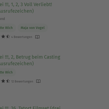
i !!!, 1, 2, 3 Voll Verliebt!
Ausrufezeichen)
and
tte Wich
Maja von Vogel
4 Bewertungen
ei !!!, 2, Betrug beim Casting
Ausrufezeichen)
tte Wich
12 Bewertungen
i !!!, 26, Tatort Filmset (drei