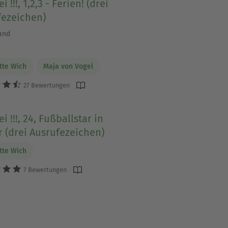
i !!!, 1,2,3 - Ferien! (drei
fezeichen)
and
tte Wich
Maja von Vogel
27 Bewertungen
i !!!, 24, Fußballstar in
 (drei Ausrufezeichen)
tte Wich
7 Bewertungen