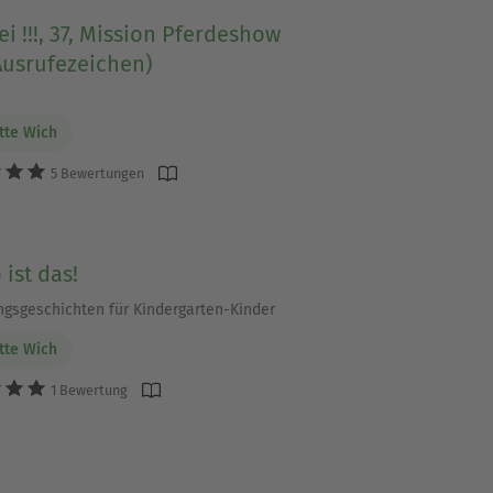
ei !!!, 37, Mission Pferdeshow
Ausrufezeichen)
tte Wich
5 Bewertungen
 ist das!
ngsgeschichten für Kindergarten-Kinder
tte Wich
1 Bewertung