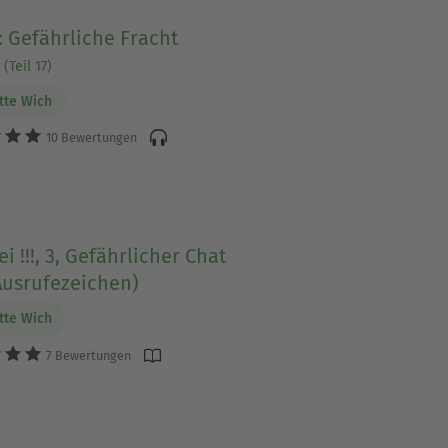
7: Gefährliche Fracht
(Teil 17)
tte Wich
10 Bewertungen
ei !!!, 3, Gefährlicher Chat
Ausrufezeichen)
tte Wich
7 Bewertungen