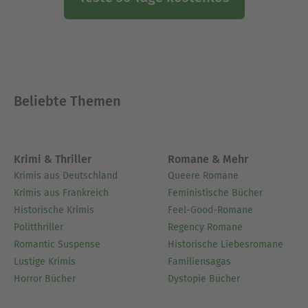
Beliebte Themen
Krimi & Thriller
Romane & Mehr
Krimis aus Deutschland
Queere Romane
Krimis aus Frankreich
Feministische Bücher
Historische Krimis
Feel-Good-Romane
Politthriller
Regency Romane
Romantic Suspense
Historische Liebesromane
Lustige Krimis
Familiensagas
Horror Bücher
Dystopie Bücher