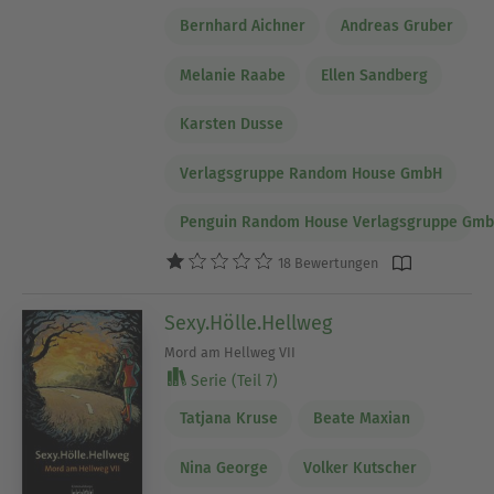
Bernhard Aichner
Andreas Gruber
Melanie Raabe
Ellen Sandberg
Karsten Dusse
Verlagsgruppe Random House GmbH
Penguin Random House Verlagsgruppe Gm
18 Bewertungen
Sexy.Hölle.Hellweg
Mord am Hellweg VII
Serie (Teil 7)
Tatjana Kruse
Beate Maxian
Nina George
Volker Kutscher