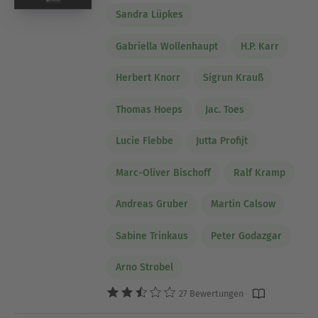
Sandra Lüpkes
Gabriella Wollenhaupt
H.P. Karr
Herbert Knorr
Sigrun Krauß
Thomas Hoeps
Jac. Toes
Lucie Flebbe
Jutta Profijt
Marc-Oliver Bischoff
Ralf Kramp
Andreas Gruber
Martin Calsow
Sabine Trinkaus
Peter Godazgar
Arno Strobel
27 Bewertungen