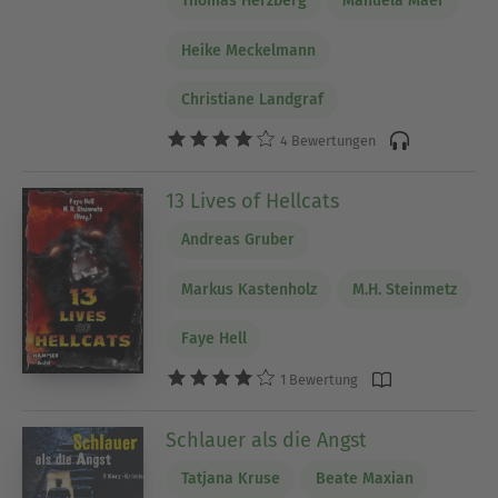
Thomas Herzberg
Manuela Maer
Heike Meckelmann
Christiane Landgraf
4 Bewertungen
13 Lives of Hellcats
Andreas Gruber
Markus Kastenholz
M.H. Steinmetz
Faye Hell
1 Bewertung
Schlauer als die Angst
Tatjana Kruse
Beate Maxian