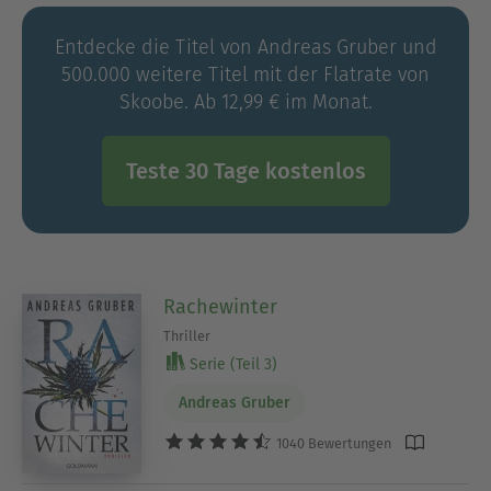
Entdecke die Titel von Andreas Gruber und
500.000 weitere Titel mit der Flatrate von
Skoobe. Ab 12,99 € im Monat.
Teste 30 Tage kostenlos
Rachewinter
Thriller
Serie (Teil 3)
Andreas Gruber
1040 Bewertungen