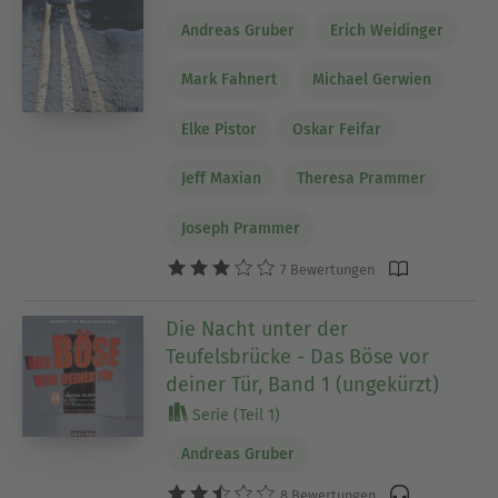
Andreas Gruber
Erich Weidinger
Mark Fahnert
Michael Gerwien
Elke Pistor
Oskar Feifar
Jeff Maxian
Theresa Prammer
Joseph Prammer
7 Bewertungen
Die Nacht unter der
Teufelsbrücke - Das Böse vor
deiner Tür, Band 1 (ungekürzt)
Serie (Teil 1)
Andreas Gruber
8 Bewertungen