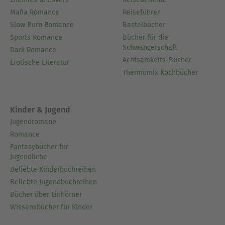
Mafia Romance
Reiseführer
Slow Burn Romance
Bastelbücher
Sports Romance
Bücher für die
Schwangerschaft
Dark Romance
Achtsamkeits-Bücher
Erotische Literatur
Thermomix Kochbücher
Kinder & Jugend
Jugendromane
Romance
Fantasybücher für
Jugendliche
Beliebte Kinderbuchreihen
Beliebte Jugendbuchreihen
Bücher über Einhörner
Wissensbücher für Kinder