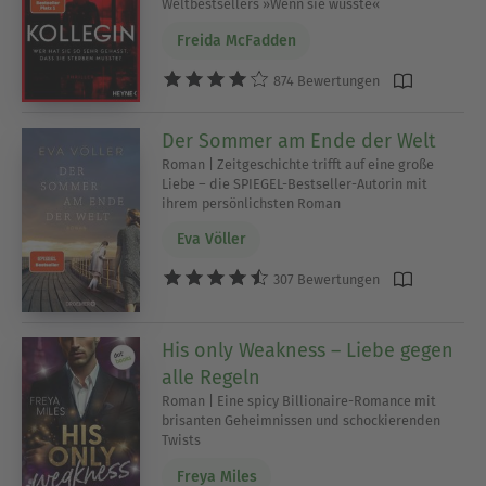
Weltbestsellers »Wenn sie wüsste«
Freida McFadden
874 Bewertungen
Der Sommer am Ende der Welt
Roman | Zeitgeschichte trifft auf eine große
Liebe – die SPIEGEL-Bestseller-Autorin mit
ihrem persönlichsten Roman
Eva Völler
307 Bewertungen
His only Weakness – Liebe gegen
alle Regeln
Roman | Eine spicy Billionaire-Romance mit
brisanten Geheimnissen und schockierenden
Twists
Freya Miles