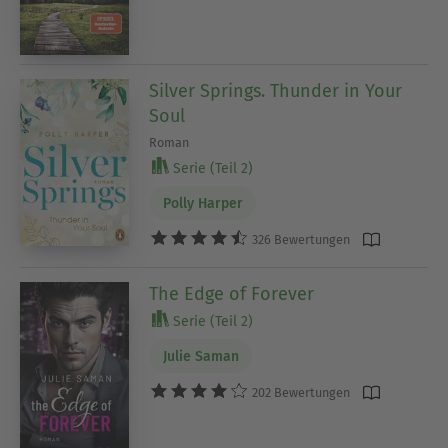
Silver Springs. Thunder in Your
Soul
Roman
Serie (Teil 2)
Polly Harper
326 Bewertungen
The Edge of Forever
Serie (Teil 2)
Julie Saman
202 Bewertungen