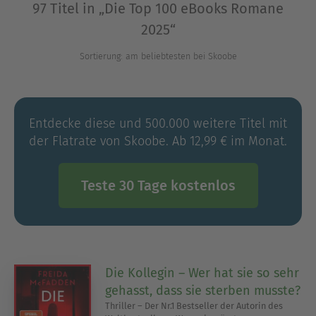
97 Titel in „Die Top 100 eBooks Romane
Tauche ein in die faszinierende Welt der
2025“
meistgelesenen eBooks.
Sortierung: am beliebtesten bei Skoobe
Ausblenden
Entdecke diese und 500.000 weitere Titel mit
der Flatrate von Skoobe. Ab 12,99 € im Monat.
Teste 30 Tage kostenlos
Die Kollegin – Wer hat sie so sehr
gehasst, dass sie sterben musste?
Thriller – Der Nr.1 Bestseller der Autorin des