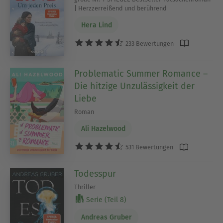
| Herzzerreißend und berührend
Hera Lind
233 Bewertungen
Problematic Summer Romance –
Die hitzige Unzulässigkeit der
Liebe
Roman
Ali Hazelwood
531 Bewertungen
Todesspur
Thriller
Serie (Teil 8)
Andreas Gruber