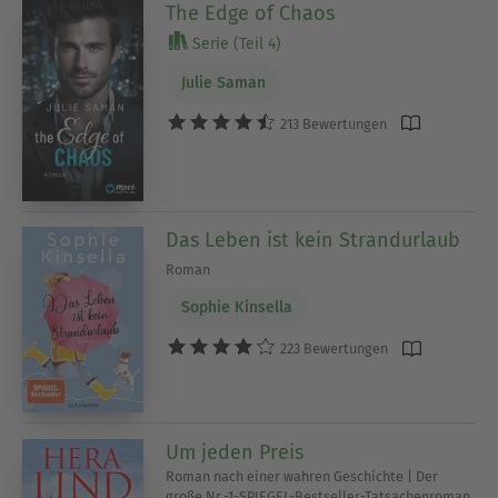
The Edge of Chaos
Serie (Teil 4)
Julie Saman
213 Bewertungen
Das Leben ist kein Strandurlaub
Roman
Sophie Kinsella
223 Bewertungen
Um jeden Preis
Roman nach einer wahren Geschichte | Der
große Nr.-1-SPIEGEL-Bestseller-Tatsachenroman