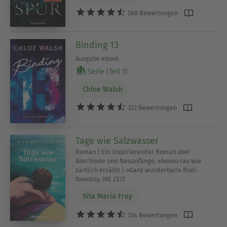
568 Bewertungen
Binding 13
Ausgabe ebook
Serie (Teil 1)
Chloe Walsh
322 Bewertungen
Tage wie Salzwasser
Roman | Ein inspirierender Roman über
Abschiede und Neuanfänge, ebenso rau wie
zärtlich erzählt | »Ganz wunderbar!« Rudi
Novotny, DIE ZEIT
Sita Maria Frey
334 Bewertungen