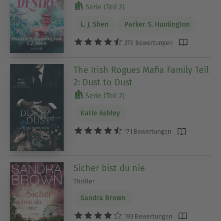
Serie (Teil 2)
L. J. Shen
Parker S. Huntington
276 Bewertungen
The Irish Rogues Mafia Family Teil
2: Dust to Dust
Serie (Teil 2)
Katie Ashley
171 Bewertungen
Sicher bist du nie
Thriller
Sandra Brown
193 Bewertungen