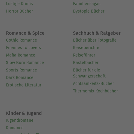
Lustige Krimis
Familiensagas
Horror Bücher
Dystopie Bücher
Romance & Spice
Sachbuch & Ratgeber
Gothic Romance
Bücher über Fotografie
Enemies to Lovers
Reiseberichte
Mafia Romance
Reiseführer
Slow Burn Romance
Bastelbücher
Sports Romance
Bücher für die
Schwangerschaft
Dark Romance
Achtsamkeits-Bücher
Erotische Literatur
Thermomix Kochbücher
Kinder & Jugend
Jugendromane
Romance