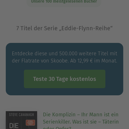
Unsere 100 meistgelesenen Bücher
7 Titel der Serie „Eddie-Flynn-Reihe“
Entdecke diese und 500.000 weitere Titel mit
der Flatrate von Skoobe. Ab 12,99 € im Monat.
Teste 30 Tage kostenlos
Die Komplizin – Ihr Mann ist ein
Serienkiller. Was ist sie – Täterin
oder Opfer?