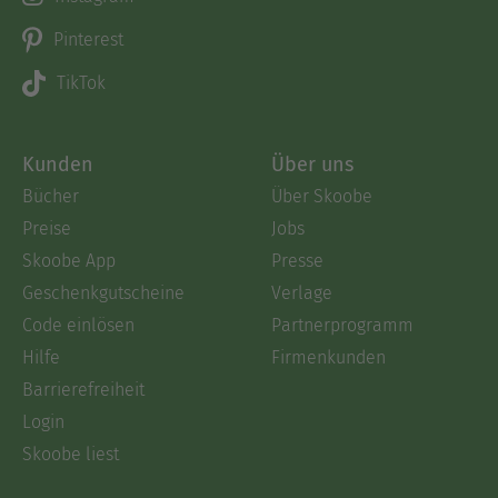
Pinterest
TikTok
Kunden
Über uns
Bücher
Über Skoobe
Preise
Jobs
Skoobe App
Presse
Geschenkgutscheine
Verlage
Code einlösen
Partnerprogramm
Hilfe
Firmenkunden
Barrierefreiheit
Login
Skoobe liest