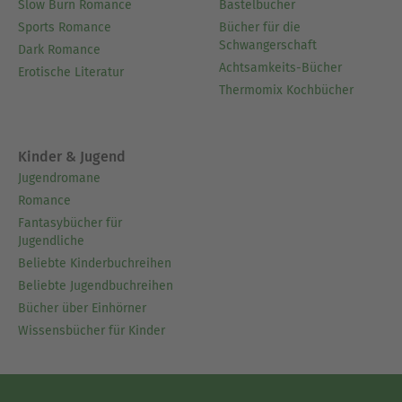
Slow Burn Romance
Bastelbücher
Sports Romance
Bücher für die
Schwangerschaft
Dark Romance
Achtsamkeits-Bücher
Erotische Literatur
Thermomix Kochbücher
Kinder & Jugend
Jugendromane
Romance
Fantasybücher für
Jugendliche
Beliebte Kinderbuchreihen
Beliebte Jugendbuchreihen
Bücher über Einhörner
Wissensbücher für Kinder