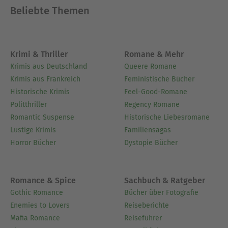
Beliebte Themen
Krimi & Thriller
Romane & Mehr
Krimis aus Deutschland
Queere Romane
Krimis aus Frankreich
Feministische Bücher
Historische Krimis
Feel-Good-Romane
Politthriller
Regency Romane
Romantic Suspense
Historische Liebesromane
Lustige Krimis
Familiensagas
Horror Bücher
Dystopie Bücher
Romance & Spice
Sachbuch & Ratgeber
Gothic Romance
Bücher über Fotografie
Enemies to Lovers
Reiseberichte
Mafia Romance
Reiseführer