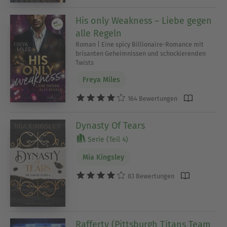
His only Weakness – Liebe gegen
alle Regeln
Roman | Eine spicy Billionaire-Romance mit
brisanten Geheimnissen und schockierenden
Twists
Freya Miles
164 Bewertungen
Dynasty Of Tears
Serie (Teil 4)
Mia Kingsley
83 Bewertungen
Rafferty (Pittsburgh Titans Team