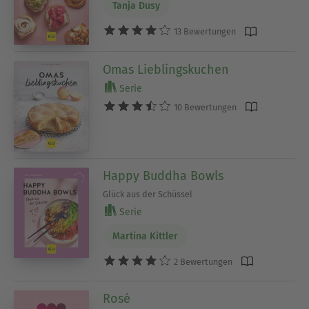
Tanja Dusy
13 Bewertungen
Omas Lieblingskuchen
Serie
10 Bewertungen
Happy Buddha Bowls
Glück aus der Schüssel
Serie
Martina Kittler
2 Bewertungen
Rosé