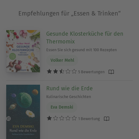
Ausblenden
Empfehlungen für „Essen & Trinken“
Gesunde Klosterküche für den
Thermomix
Essen Sie sich gesund mit 100 Rezepten
Volker Mehl
5 Bewertungen
Rund wie die Erde
Kulinarische Geschichten
Eva Demski
1 Bewertung