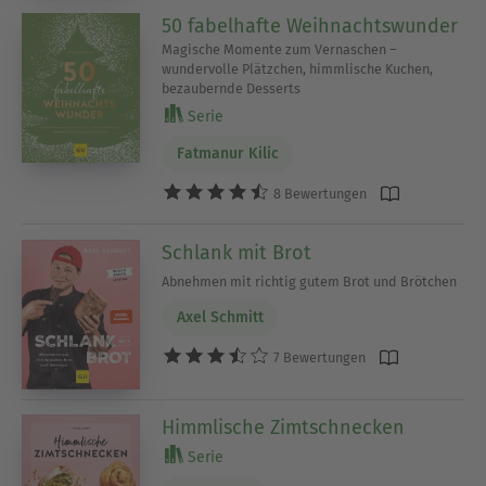
50 fabelhafte Weihnachtswunder
Magische Momente zum Vernaschen –
wundervolle Plätzchen, himmlische Kuchen,
bezaubernde Desserts
Serie
Fatmanur Kilic
8 Bewertungen
Schlank mit Brot
Abnehmen mit richtig gutem Brot und Brötchen
Axel Schmitt
7 Bewertungen
Himmlische Zimtschnecken
Serie