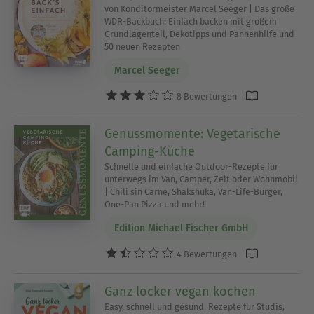
von Konditormeister Marcel Seeger | Das große
WDR-Backbuch: Einfach backen mit großem
Grundlagenteil, Dekotipps und Pannenhilfe und
50 neuen Rezepten
Marcel Seeger
8 Bewertungen
Genussmomente: Vegetarische
Camping-Küche
Schnelle und einfache Outdoor-Rezepte für
unterwegs im Van, Camper, Zelt oder Wohnmobil
| Chili sin Carne, Shakshuka, Van-Life-Burger,
One-Pan Pizza und mehr!
Edition Michael Fischer GmbH
4 Bewertungen
Ganz locker vegan kochen
Easy, schnell und gesund. Rezepte für Studis,