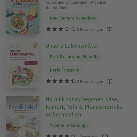
Azubis und SchülerInnen. Mit super
Nährstoffinfos
Nina Tamara Schneider
5 Bewertungen
Unsere Lebensmittel
Prof. Dr. Ibrahim Elmadfa
Doris Fritzsche
2 Bewertungen
No milk today Veganen Käse,
Joghurt, Tofu & Pflanzendrinks
selbermachen
Yvonne Hölzl-Singh
1 Bewertung