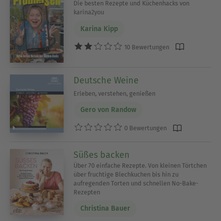
Die besten Rezepte und Küchenhacks von
karina2you
Karina Kipp
10 Bewertungen
Deutsche Weine
Erleben, verstehen, genießen
Gero von Randow
0 Bewertungen
Süßes backen
Über 70 einfache Rezepte. Von kleinen Törtchen
über fruchtige Blechkuchen bis hin zu
aufregenden Torten und schnellen No-Bake-
Rezepten
Christina Bauer