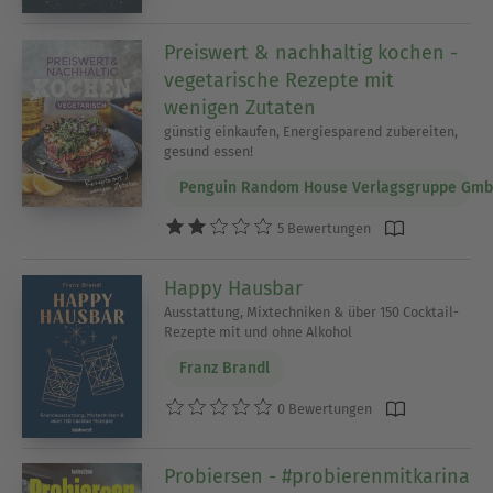
Preiswert & nachhaltig kochen -
vegetarische Rezepte mit
wenigen Zutaten
günstig einkaufen, Energiesparend zubereiten,
gesund essen!
Penguin Random House Verlagsgruppe Gm
5 Bewertungen
Happy Hausbar
Ausstattung, Mixtechniken & über 150 Cocktail-
Rezepte mit und ohne Alkohol
Franz Brandl
0 Bewertungen
Probiersen - #probierenmitkarina