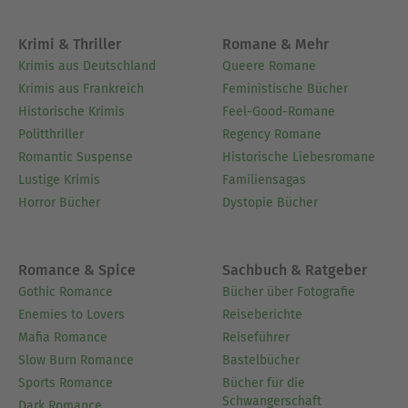
Krimi & Thriller
Romane & Mehr
Krimis aus Deutschland
Queere Romane
Krimis aus Frankreich
Feministische Bücher
Historische Krimis
Feel-Good-Romane
Politthriller
Regency Romane
Romantic Suspense
Historische Liebesromane
Lustige Krimis
Familiensagas
Horror Bücher
Dystopie Bücher
Romance & Spice
Sachbuch & Ratgeber
Gothic Romance
Bücher über Fotografie
Enemies to Lovers
Reiseberichte
Mafia Romance
Reiseführer
Slow Burn Romance
Bastelbücher
Sports Romance
Bücher für die
Schwangerschaft
Dark Romance