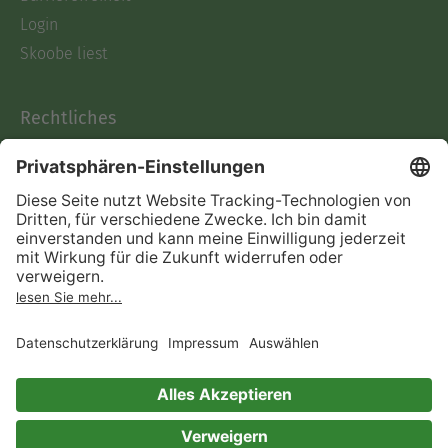
Login
Skoobe liest
Rechtliches
Datenschutz
AGB
Informationen nach Data
Act
Verträge hier kündigen
Impressum
Vertrag widerrufen
Immer ein gutes Buch