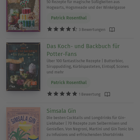
50 Rezepte für magische Süßigkeiten aus
Hogwarts, Hogsmeade und der Winkelgasse
Patrick Rosenthal
3 Bewertungen
Das Koch- und Backbuch für
Potter-Fans
Über 100 fantastische Rezepte | Butterbier,
Siruppudding, Kürbispasteten, Eintopf, Scones
und mehr
Patrick Rosenthal
1 Bewertung
Simsala Gin
Die besten Cocktails und Longdrinks für Gin-
Liebhaber | 70 Rezepte zum Selbermixen und
Genießen. Von Negroni, Martini und Gin Tonic bis
zu Infusions und erfrischenden Shortdrinks