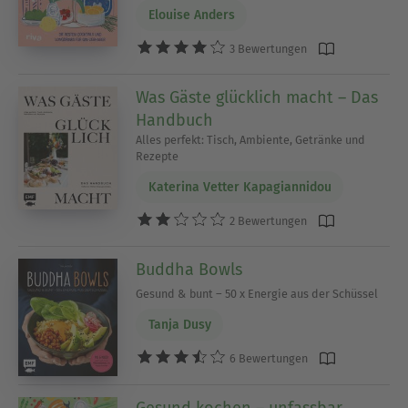
Elouise Anders
3 Bewertungen
Was Gäste glücklich macht – Das
Handbuch
Alles perfekt: Tisch, Ambiente, Getränke und
Rezepte
Katerina Vetter Kapagiannidou
2 Bewertungen
Buddha Bowls
Gesund & bunt – 50 x Energie aus der Schüssel
Tanja Dusy
6 Bewertungen