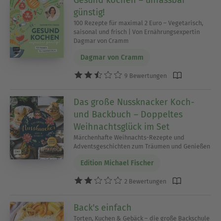
Gesund kochen – unfassbar
günstig!
100 Rezepte für maximal 2 Euro – Vegetarisch,
saisonal und frisch | Von Ernährungsexpertin
Dagmar von Cramm
Dagmar von Cramm
9 Bewertungen
Das große Nussknacker Koch-
und Backbuch – Doppeltes
Weihnachtsglück im Set
Märchenhafte Weihnachts-Rezepte und
Adventsgeschichten zum Träumen und Genießen
Edition Michael Fischer
2 Bewertungen
Back's einfach
Torten, Kuchen & Gebäck – die große Backschule