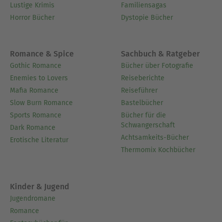
Lustige Krimis
Familiensagas
Horror Bücher
Dystopie Bücher
Romance & Spice
Sachbuch & Ratgeber
Gothic Romance
Bücher über Fotografie
Enemies to Lovers
Reiseberichte
Mafia Romance
Reiseführer
Slow Burn Romance
Bastelbücher
Sports Romance
Bücher für die
Schwangerschaft
Dark Romance
Achtsamkeits-Bücher
Erotische Literatur
Thermomix Kochbücher
Kinder & Jugend
Jugendromane
Romance