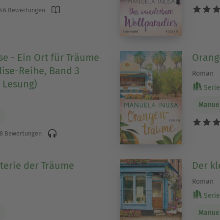
46 Bewertungen
se - Ein Ort für Träume
Orang
dise-Reihe, Band 3
Roman
 Lesung)
Serie 
Manuel
8 Bewertungen
terie der Träume
Der k
Roman
Serie 
Manuel