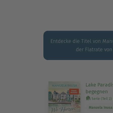
Entdecke die Titel von Man
der Flatrate von
Lake Paradi
begegnen
Serie (Teil 2)
Manuela Inusa