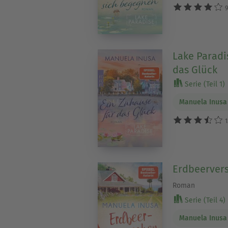
9
Lake Paradi
das Glück
Serie (Teil 1)
Manuela Inusa
1
Erdbeerver
Roman
Serie (Teil 4)
Manuela Inusa