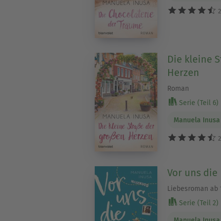
2
Die kleine 
Herzen
Roman
Serie (Teil 6)
Manuela Inusa
2
Vor uns die
Liebesroman ab 1
Serie (Teil 2)
Manuela Inusa