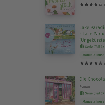
1
Lake Paradi
- Lake Para
(Ungekürzte
Serie (Teil 3)
Manuela Inusa
1
Die Chocola
Roman
Serie (Teil 2)
Manuela Inusa