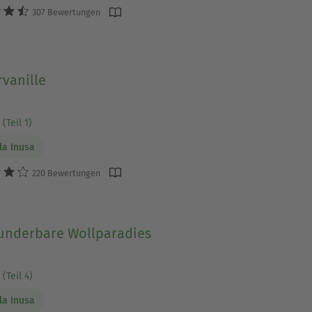
307 Bewertungen
vanille
(Teil 1)
a Inusa
220 Bewertungen
underbare Wollparadies
(Teil 4)
a Inusa