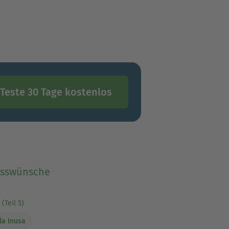
Teste 30 Tage kostenlos
sswünsche
(Teil 5)
a Inusa