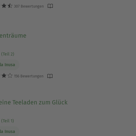
307 Bewertungen
enträume
(Teil 2)
a Inusa
156 Bewertungen
leine Teeladen zum Glück
(Teil 1)
a Inusa