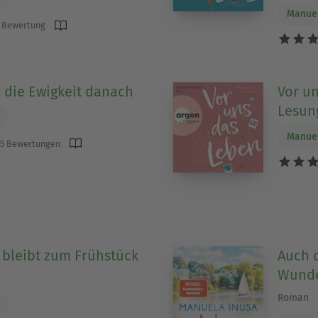
Manuel
 Bewertung
die Ewigkeit danach
Vor u
Lesun
Manuel
5 Bewertungen
 bleibt zum Frühstück
Auch 
Wund
Roman