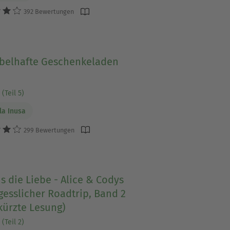
392 Bewertungen
abelhafte Geschenkeladen
(Teil 5)
a Inusa
299 Bewertungen
s die Liebe - Alice & Codys
esslicher Roadtrip, Band 2
kürzte Lesung)
(Teil 2)