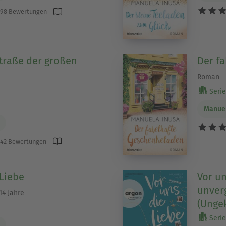
98 Bewertungen
Straße der großen
Der f
Roman
Serie 
Manuel
42 Bewertungen
 Liebe
Vor un
unverg
4 Jahre
(Unge
Serie 