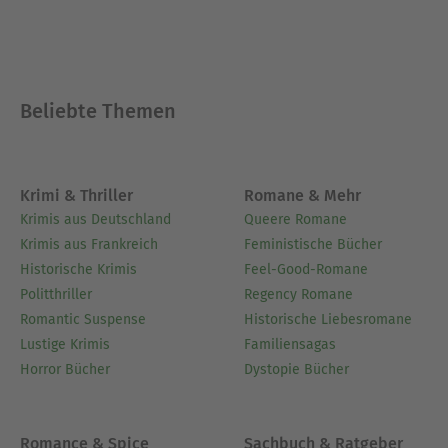
Beliebte Themen
Krimi & Thriller
Romane & Mehr
Krimis aus Deutschland
Queere Romane
Krimis aus Frankreich
Feministische Bücher
Historische Krimis
Feel-Good-Romane
Politthriller
Regency Romane
Romantic Suspense
Historische Liebesromane
Lustige Krimis
Familiensagas
Horror Bücher
Dystopie Bücher
Romance & Spice
Sachbuch & Ratgeber