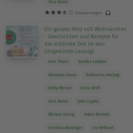
Kira Mohn
12 Bewertungen
Ein ganzes Herz voll Weihnachten
- Geschichten und Rezepte für
die schönste Zeit im Jahr
(Ungekürzte Lesung)
Ines Thorn
Sandra Lüpkes
Manuela Inusa
Katharina Herzog
Kelly Moran
Lena Wolf
Kira Mohn
Julie Caplin
Miriam Georg
Inken Bartels
Kristina Moninger
Liv Helland