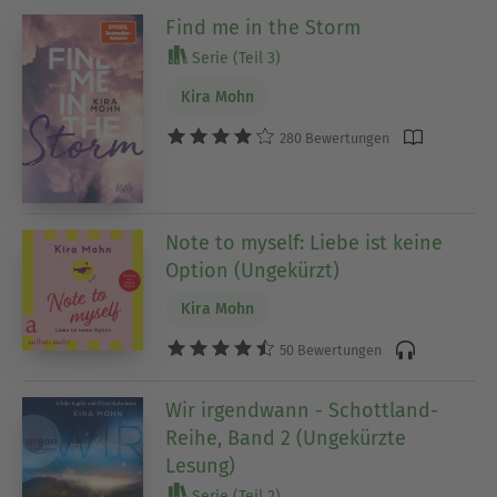
Find me in the Storm
Serie (Teil 3)
Kira Mohn
280 Bewertungen
Note to myself: Liebe ist keine
Option (Ungekürzt)
Kira Mohn
50 Bewertungen
Wir irgendwann - Schottland-
Reihe, Band 2 (Ungekürzte
Lesung)
Serie (Teil 2)