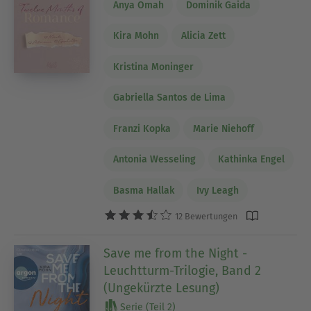
Anya Omah
Dominik Gaida
Kira Mohn
Alicia Zett
Kristina Moninger
Gabriella Santos de Lima
Franzi Kopka
Marie Niehoff
Antonia Wesseling
Kathinka Engel
Basma Hallak
Ivy Leagh
12 Bewertungen
Save me from the Night -
Leuchtturm-Trilogie, Band 2
(Ungekürzte Lesung)
Serie (Teil 2)