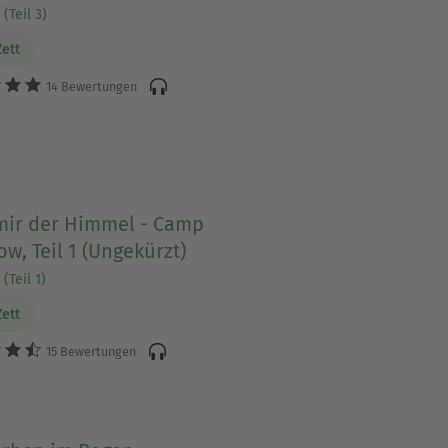
(Teil 3)
Zett
14 Bewertungen
mir der Himmel - Camp
w, Teil 1 (Ungekürzt)
(Teil 1)
Zett
15 Bewertungen