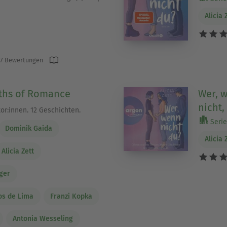
Alicia 
7 Bewertungen
ths of Romance
Wer, w
nicht,
or:innen. 12 Geschichten.
Serie 
Dominik Gaida
Alicia 
Alicia Zett
ger
os de Lima
Franzi Kopka
Antonia Wesseling