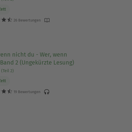
Zett
26 Bewertungen
enn nicht du - Wer, wenn
 Band 2 (Ungekürzte Lesung)
(Teil 2)
Zett
19 Bewertungen