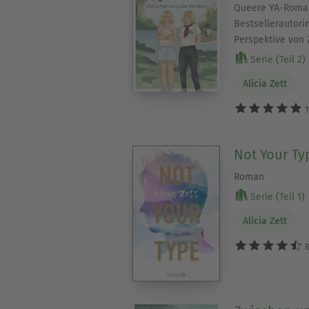
Queere YA-Roman
Bestsellerautorin
Perspektive von 
Serie (Teil 2)
Alicia Zett
1
Not Your Ty
Roman
Serie (Teil 1)
Alicia Zett
8