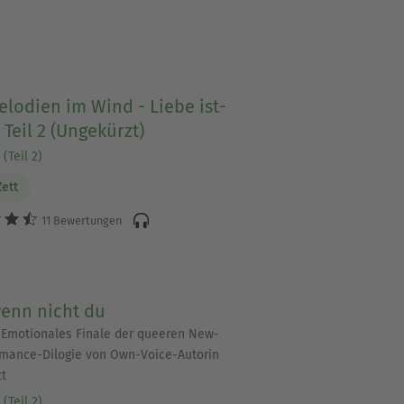
lodien im Wind - Liebe ist-
 Teil 2 (Ungekürzt)
(Teil 2)
Zett
11 Bewertungen
wenn nicht du
Emotionales Finale der queeren New-
mance-Dilogie von Own-Voice-Autorin
tt
(Teil 2)