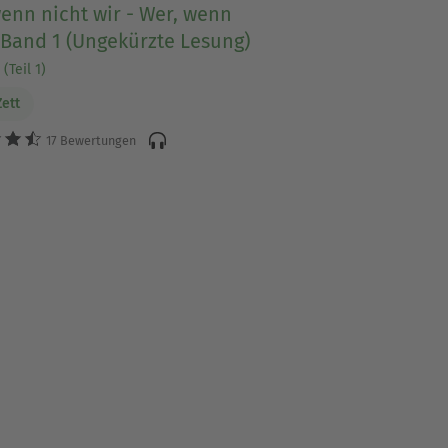
enn nicht wir - Wer, wenn
 Band 1 (Ungekürzte Lesung)
(Teil 1)
Zett
17 Bewertungen