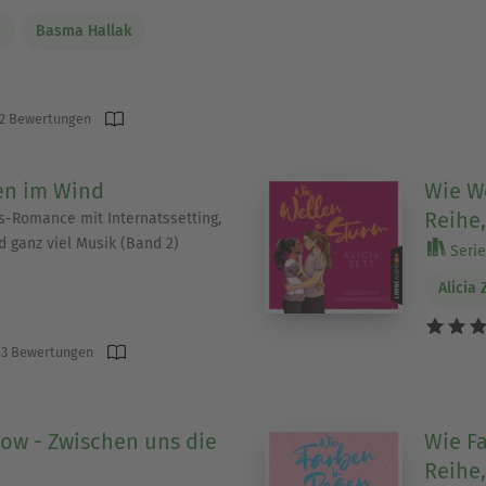
l
Basma Hallak
2 Bewertungen
en im Wind
Wie We
Reihe,
s-Romance mit Internatssetting,
d ganz viel Musik (Band 2)
Serie 
Alicia 
3 Bewertungen
ow - Zwischen uns die
Wie Fa
Reihe,