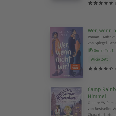
1
Wer, wenn n
Roman | Auftakt 
von Spiegel-Bests
Serie (Teil 1)
Alicia Zett
3
Camp Rainb
Himmel
Queere YA-Roma
von Bestseller-Au
Charakterkarte ex