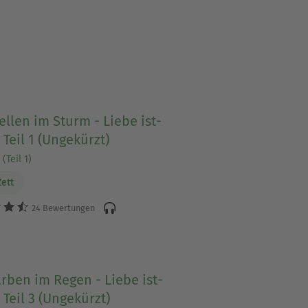
llen im Sturm - Liebe ist-
 Teil 1 (Ungekürzt)
(Teil 1)
Zett
24 Bewertungen
rben im Regen - Liebe ist-
 Teil 3 (Ungekürzt)