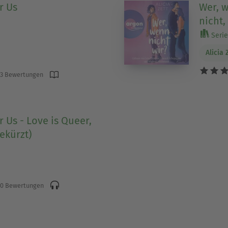
r Us
Wer, w
nicht,
Serie 
Alicia 
3 Bewertungen
 Us - Love is Queer,
ekürzt)
0 Bewertungen