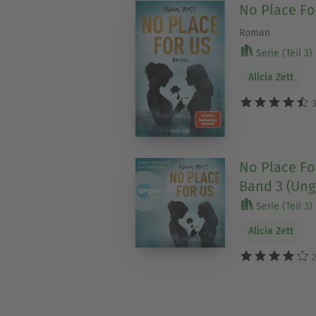
No Place Fo
Roman
Serie (Teil 3)
Alicia Zett
3
No Place For
Band 3 (Ung
Serie (Teil 3)
Alicia Zett
2