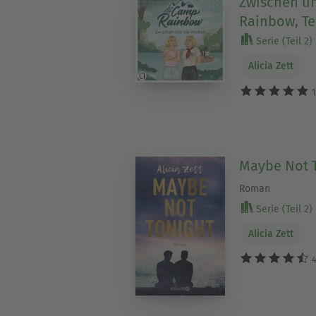
Zwischen un
Rainbow, Tei
Serie (Teil 2)
Alicia Zett
1
Maybe Not 
Roman
Serie (Teil 2)
Alicia Zett
4