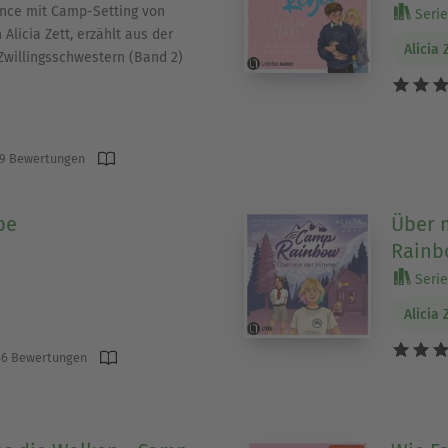
ce mit Camp-Setting von
Serie 
 Alicia Zett, erzählt aus der
Alicia 
Zwillingsschwestern (Band 2)
9 Bewertungen
pe
Über 
Rainbo
Serie 
Alicia 
6 Bewertungen