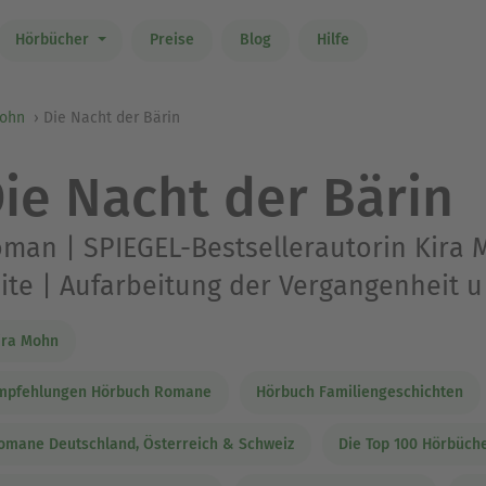
Hörbücher
Preise
Blog
Hilfe
Mohn
Die Nacht der Bärin
ie Nacht der Bärin
man | SPIEGEL-Bestsellerautorin Kira
ite | Aufarbeitung der Vergangenheit u
ira Mohn
mpfehlungen Hörbuch Romane
Hörbuch Familiengeschichten
omane Deutschland, Österreich & Schweiz
Die Top 100 Hörbüch