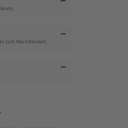
lesen.
 Raum zum Nachdenken.
“