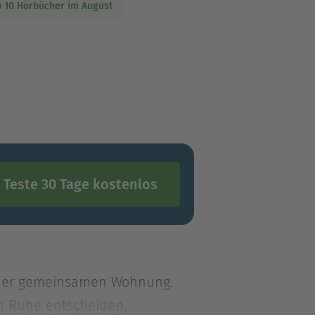
p 10 Hörbücher im August
Teste 30 Tage kostenlos
us der gemeinsamen Wohnung.
in Ruhe entscheiden,