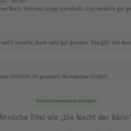
agon
– 28.12.2025
Ausblenden
hes Buch. Welches lange nachhallt. Und wirklich gut ge
fft mich zutiefst. Auch sehr gut gelesen. Das gibt viel
ielen Familien ist grausam. Wunderbar erzählt.
Weitere Kommentare anzeigen
Ähnliche Titel wie „Die Nacht der Bärin