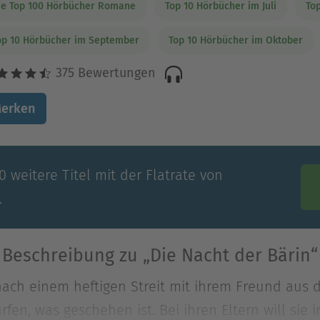
ie Top 100 Hörbücher Romane
Top 10 Hörbücher im Juli
To
op 10 Hörbücher im September
Top 10 Hörbücher im Oktober
375 Bewertungen
erken
 weitere Titel mit der Flatrate von
.
Beschreibung zu „Die Nacht der Bärin“
t nach einem heftigen Streit mit ihrem Freund a
en, was geschehen ist. Bei ihren Eltern will sie 