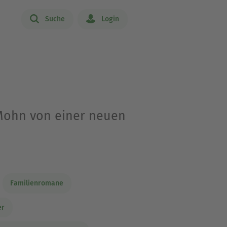
Suche
Login
 Mohn von einer neuen
Familienromane
er