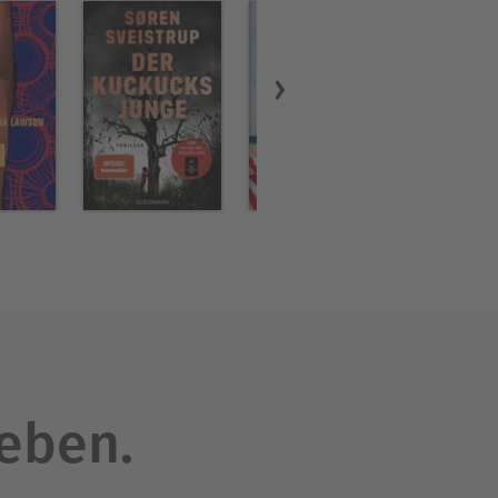
leben.