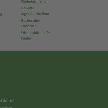
Kinderbuchreihen
Beliebte
Jugendbuchreihen
ft
Bücher über
Einhörner
Wissensbücher für
Kinder
tliches