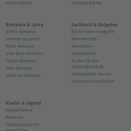
Horror Bücher
Dystopie Bücher
Romance & Spice
Sachbuch & Ratgeber
Gothic Romance
Bücher über Fotografie
Enemies to Lovers
Reiseberichte
Mafia Romance
Reiseführer
Slow Burn Romance
Bastelbücher
Sports Romance
Bücher für die
Schwangerschaft
Dark Romance
Achtsamkeits-Bücher
Erotische Literatur
Thermomix Kochbücher
Kinder & Jugend
Jugendromane
Romance
Fantasybücher für
Jugendliche