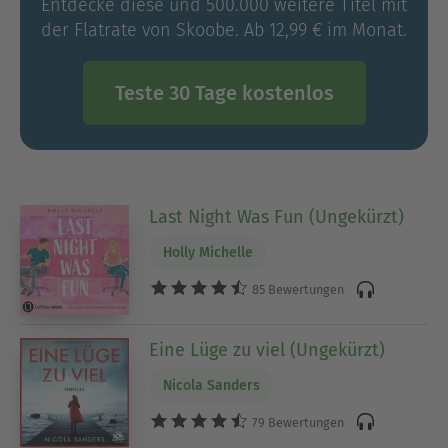
Entdecke diese und 500.000 weitere Titel mit
der Flatrate von Skoobe. Ab 12,99 € im Monat.
Teste 30 Tage kostenlos
Last Night Was Fun (Ungekürzt)
Holly Michelle
85 Bewertungen
Eine Lüge zu viel (Ungekürzt)
Nicola Sanders
79 Bewertungen