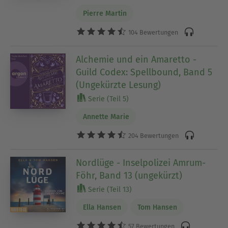
Pierre Martin
104 Bewertungen
Alchemie und ein Amaretto -
Guild Codex: Spellbound, Band 5
(Ungekürzte Lesung)
Serie (Teil 5)
Annette Marie
204 Bewertungen
Nordlüge - Inselpolizei Amrum-
Föhr, Band 13 (ungekürzt)
Serie (Teil 13)
Ella Hansen
Tom Hansen
57 Bewertungen