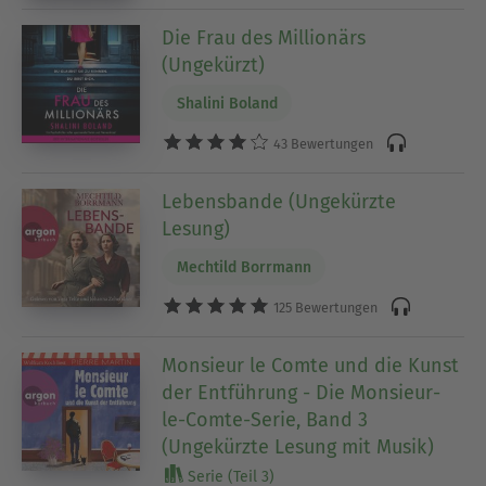
Die Frau des Millionärs
(Ungekürzt)
Shalini Boland
43 Bewertungen
Lebensbande (Ungekürzte
Lesung)
Mechtild Borrmann
125 Bewertungen
Monsieur le Comte und die Kunst
der Entführung - Die Monsieur-
le-Comte-Serie, Band 3
(Ungekürzte Lesung mit Musik)
Serie (Teil 3)