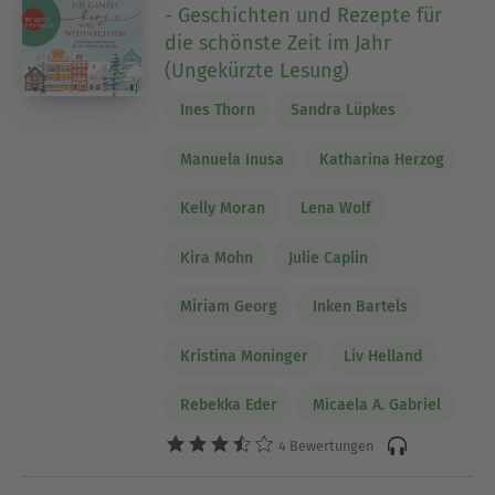
- Geschichten und Rezepte für
die schönste Zeit im Jahr
(Ungekürzte Lesung)
Ines Thorn
Sandra Lüpkes
Manuela Inusa
Katharina Herzog
Kelly Moran
Lena Wolf
Kira Mohn
Julie Caplin
Miriam Georg
Inken Bartels
Kristina Moninger
Liv Helland
Rebekka Eder
Micaela A. Gabriel
4 Bewertungen