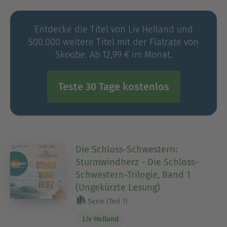
Entdecke die Titel von Liv Helland und
500.000 weitere Titel mit der Flatrate von
Skoobe. Ab 12,99 € im Monat.
Teste 30 Tage kostenlos
Die Schloss-Schwestern:
Sturmwindherz - Die Schloss-
Schwestern-Trilogie, Band 1
(Ungekürzte Lesung)
Serie (Teil 1)
Liv Helland