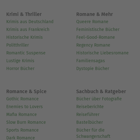
Krimi & Thriller
Romane & Mehr
Krimis aus Deutschland
Queere Romane
Krimis aus Frankreich
Feministische Bücher
Historische Krimis
Feel-Good-Romane
Politthriller
Regency Romane
Romantic Suspense
Historische Liebesromane
Lustige Krimis
Familiensagas
Horror Bücher
Dystopie Bücher
Romance & Spice
Sachbuch & Ratgeber
Gothic Romance
Bücher über Fotografie
Enemies to Lovers
Reiseberichte
Mafia Romance
Reiseführer
Slow Burn Romance
Bastelbücher
Sports Romance
Bücher für die
Schwangerschaft
Dark Romance