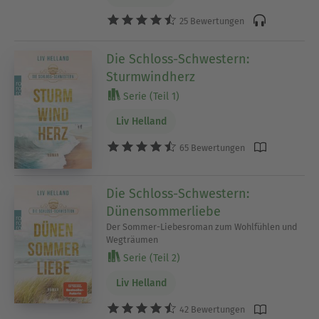
25 Bewertungen
Die Schloss-Schwestern:
Sturmwindherz
Serie (Teil 1)
Liv Helland
65 Bewertungen
Die Schloss-Schwestern:
Dünensommerliebe
Der Sommer-Liebesroman zum Wohlfühlen und
Wegträumen
Serie (Teil 2)
Liv Helland
42 Bewertungen