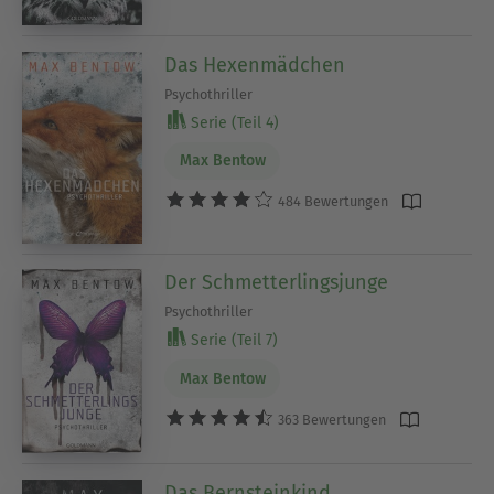
Das Hexenmädchen
Psychothriller
Serie (Teil 4)
Max Bentow
484 Bewertungen
Der Schmetterlingsjunge
Psychothriller
Serie (Teil 7)
Max Bentow
363 Bewertungen
Das Bernsteinkind