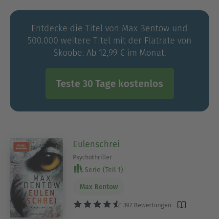
Entdecke die Titel von Max Bentow und
500.000 weitere Titel mit der Flatrate von
Skoobe. Ab 12,99 € im Monat.
Teste 30 Tage kostenlos
Eulenschrei
Psychothriller
Serie (Teil 1)
Max Bentow
397 Bewertungen