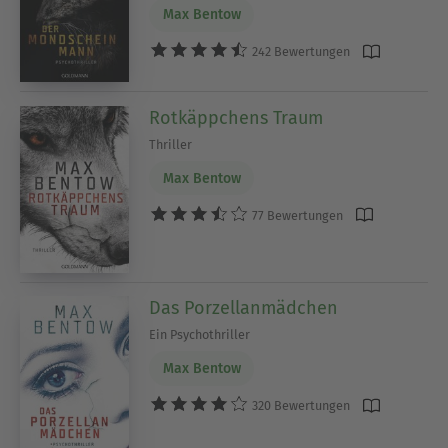
Max Bentow
242 Bewertungen
Rotkäppchens Traum
Thriller
Max Bentow
77 Bewertungen
Das Porzellanmädchen
Ein Psychothriller
Max Bentow
320 Bewertungen