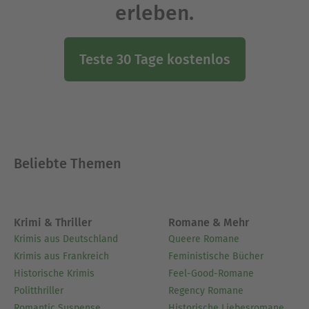
erleben.
Teste 30 Tage kostenlos
Beliebte Themen
Krimi & Thriller
Romane & Mehr
Krimis aus Deutschland
Queere Romane
Krimis aus Frankreich
Feministische Bücher
Historische Krimis
Feel-Good-Romane
Politthriller
Regency Romane
Romantic Suspense
Historische Liebesromane