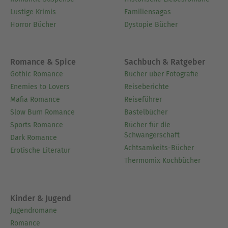
Lustige Krimis
Familiensagas
Horror Bücher
Dystopie Bücher
Romance & Spice
Sachbuch & Ratgeber
Gothic Romance
Bücher über Fotografie
Enemies to Lovers
Reiseberichte
Mafia Romance
Reiseführer
Slow Burn Romance
Bastelbücher
Sports Romance
Bücher für die
Schwangerschaft
Dark Romance
Achtsamkeits-Bücher
Erotische Literatur
Thermomix Kochbücher
Kinder & Jugend
Jugendromane
Romance