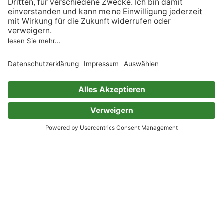
Beliebte Kinderbuchreihen
Beliebte Jugendbuchreihen
Bücher über Einhörner
Wissensbücher für Kinder
Bleibe mit uns in Kontakt
Support
Facebook
Instagram
Pinterest
TikTok