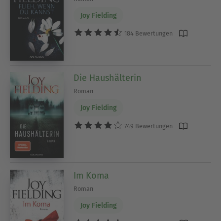
Joy Fielding
184 Bewertungen
Die Haushälterin
Roman
Joy Fielding
749 Bewertungen
Im Koma
Roman
Joy Fielding