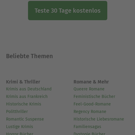
Teste 30 Tage kostenlos
Beliebte Themen
Krimi & Thriller
Romane & Mehr
Krimis aus Deutschland
Queere Romane
Krimis aus Frankreich
Feministische Bücher
Historische Krimis
Feel-Good-Romane
Politthriller
Regency Romane
Romantic Suspense
Historische Liebesromane
Lustige Krimis
Familiensagas
Horror Bücher
Dystopie Bücher