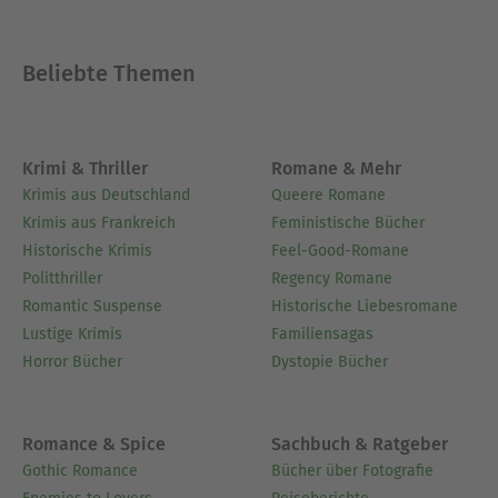
Beliebte Themen
Krimi & Thriller
Romane & Mehr
Krimis aus Deutschland
Queere Romane
Krimis aus Frankreich
Feministische Bücher
Historische Krimis
Feel-Good-Romane
Politthriller
Regency Romane
Romantic Suspense
Historische Liebesromane
Lustige Krimis
Familiensagas
Horror Bücher
Dystopie Bücher
Romance & Spice
Sachbuch & Ratgeber
Gothic Romance
Bücher über Fotografie