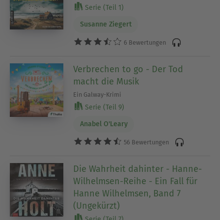
Serie (Teil 1)
Susanne Ziegert
6 Bewertungen
Verbrechen to go - Der Tod
macht die Musik
Ein Galway-Krimi
Serie (Teil 9)
Anabel O'Leary
56 Bewertungen
Die Wahrheit dahinter - Hanne-
Wilhelmsen-Reihe - Ein Fall für
Hanne Wilhelmsen, Band 7
(Ungekürzt)
Serie (Teil 7)