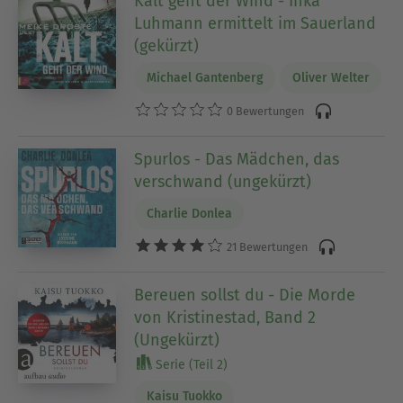
Kalt geht der Wind - Inka
Luhmann ermittelt im Sauerland
(gekürzt)
Michael Gantenberg
Oliver Welter
0 Bewertungen
Spurlos - Das Mädchen, das
verschwand (ungekürzt)
Charlie Donlea
21 Bewertungen
Bereuen sollst du - Die Morde
von Kristinestad, Band 2
(Ungekürzt)
Serie (Teil 2)
Kaisu Tuokko