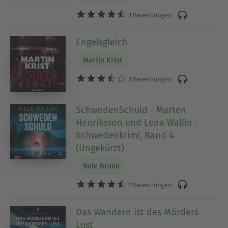
3 Bewertungen
Engelsgleich
Martin Krist
3 Bewertungen
SchwedenSchuld - Marten
Henriksson und Lena Wallin -
Schwedenkrimi, Band 4
(Ungekürzt)
Nele Bruun
2 Bewertungen
Das Wandern ist des Mörders
Lust