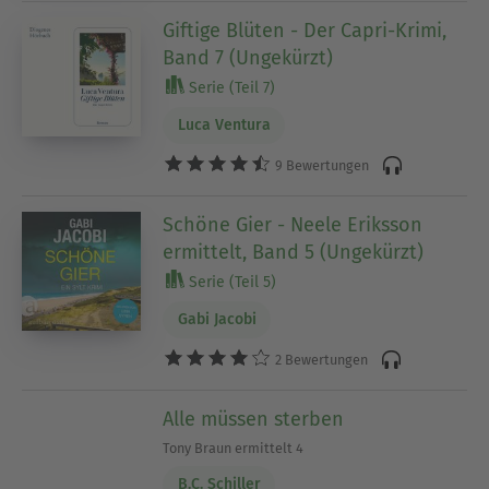
Giftige Blüten - Der Capri-Krimi,
Band 7 (Ungekürzt)
Serie (Teil 7)
Luca Ventura
9 Bewertungen
Schöne Gier - Neele Eriksson
ermittelt, Band 5 (Ungekürzt)
Serie (Teil 5)
Gabi Jacobi
2 Bewertungen
Alle müssen sterben
Tony Braun ermittelt 4
B.C. Schiller