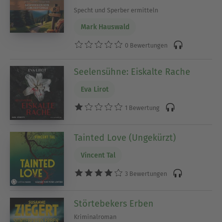
Specht und Sperber ermitteln
Mark Hauswald
0 Bewertungen
Seelensühne: Eiskalte Rache
Eva Lirot
1 Bewertung
Tainted Love (Ungekürzt)
Vincent Tal
3 Bewertungen
Störtebekers Erben
Kriminalroman