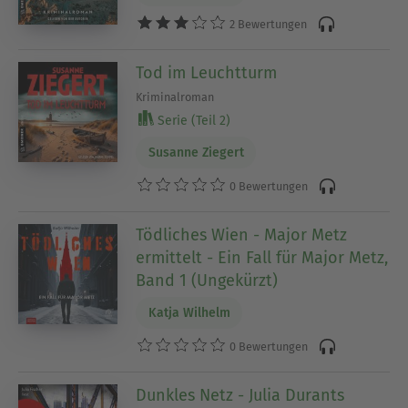
2 Bewertungen
Tod im Leuchtturm
Kriminalroman
Serie (Teil 2)
Susanne Ziegert
0 Bewertungen
Tödliches Wien - Major Metz
ermittelt - Ein Fall für Major Metz,
Band 1 (Ungekürzt)
Katja Wilhelm
0 Bewertungen
Dunkles Netz - Julia Durants