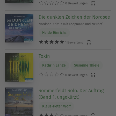
0 Bewertungen
Die dunklen Zeichen der Nordsee
Nordsee-Krimis mit Koopmann und Neuhof
Heide Hinrichs
1 Bewertung
Toxin
Kathrin Lange
Susanne Thiele
0 Bewertungen
Sommerfeldt Solo. Der Auftrag
(Band 1, ungekürzt)
Klaus-Peter Wolf
6 Bewertungen