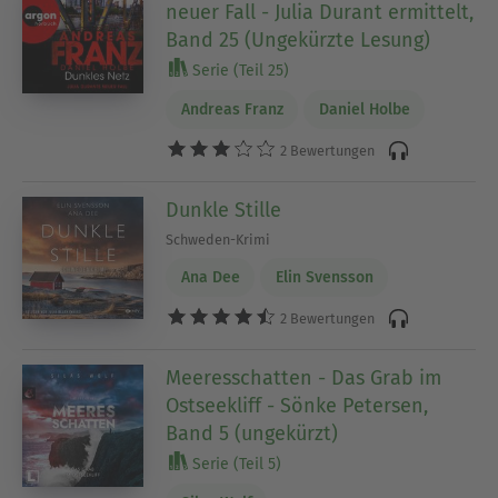
neuer Fall - Julia Durant ermittelt,
Band 25 (Ungekürzte Lesung)
Serie (Teil 25)
Andreas Franz
Daniel Holbe
2 Bewertungen
Dunkle Stille
Schweden-Krimi
Ana Dee
Elin Svensson
2 Bewertungen
Meeresschatten - Das Grab im
Ostseekliff - Sönke Petersen,
Band 5 (ungekürzt)
Serie (Teil 5)