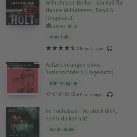
Wilhelmsen-Reihe - Ein Fall für
Hanne Wilhelmsen, Band 6
(Ungekürzt)
Serie (Teil 6)
Anne Holt
2 Bewertungen
Aufzeichnungen eines
Serienmörders (Ungekürzt)
Kim Young-ha
0 Bewertungen
Im Fuchsbau - Versteck dich,
wenn du kannst!
Lucie Flebbe