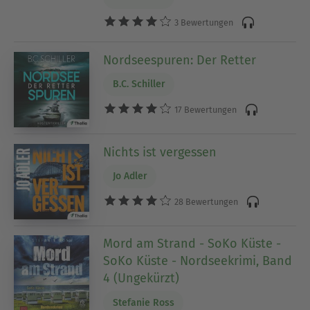
3 Bewertungen
Nordseespuren: Der Retter
B.C. Schiller
17 Bewertungen
Nichts ist vergessen
Jo Adler
28 Bewertungen
Mord am Strand - SoKo Küste -
SoKo Küste - Nordseekrimi, Band
4 (Ungekürzt)
Stefanie Ross