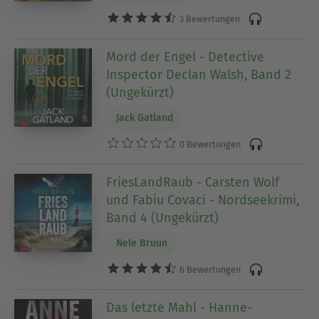
3 Bewertungen
Mord der Engel - Detective
Inspector Declan Walsh, Band 2
(Ungekürzt)
Jack Gatland
0 Bewertungen
FriesLandRaub - Carsten Wolf
und Fabiu Covaci - Nordseekrimi,
Band 4 (Ungekürzt)
Nele Bruun
6 Bewertungen
Das letzte Mahl - Hanne-