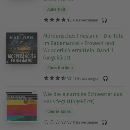
Anne Holt
6 Bewertungen
Mörderisches Friesland - Die Tote
im Bademantel - Frowein und
Wunderlich ermitteln, Band 1
(ungekürzt)
Chris Karlden
13 Bewertungen
Wie die einarmige Schwester das
Haus fegt (Ungekürzt)
Cherie Jones
0 Bewertungen