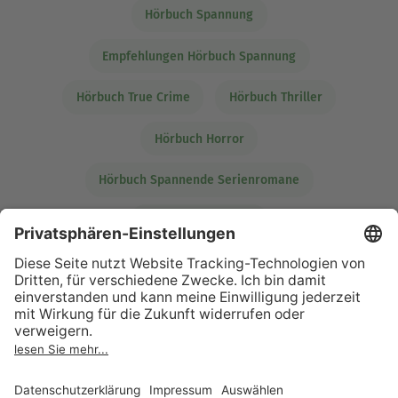
Hörbuch Spannung
Empfehlungen Hörbuch Spannung
Hörbuch True Crime
Hörbuch Thriller
Hörbuch Horror
Hörbuch Spannende Serienromane
Hörbücher Romane
Empfehlungen Hörbuch Thriller
Lesen. Hören. Bücher
erleben.