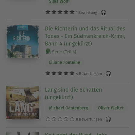
Silas Wolf
1 Bewertung
Die Richterin und das Ritual des
Todes - Ein Südfrankreich-Krimi,
Band 4 (ungekürzt)
Serie (Teil 4)
Liliane Fontaine
4 Bewertungen
Lang sind die Schatten
(ungekürzt)
Michael Gantenberg
Oliver Welter
0 Bewertungen