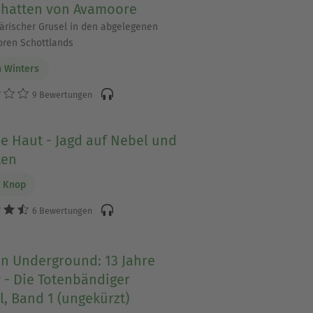
chatten von Avamoore
rischer Grusel in den abgelegenen
ren Schottlands
 Winters
9 Bewertungen
e Haut - Jagd auf Nebel und
ten
e Knop
6 Bewertungen
n Underground: 13 Jahre
 - Die Totenbändiger
, Band 1 (ungekürzt)