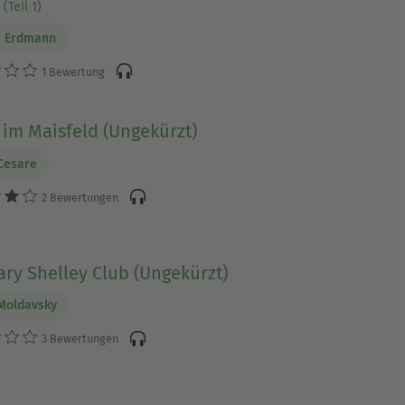
(Teil 1)
e Erdmann
1 Bewertung
im Maisfeld (Ungekürzt)
Cesare
2 Bewertungen
ry Shelley Club (Ungekürzt)
Moldavsky
3 Bewertungen