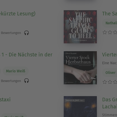
kürzte Lesung)
The Sa
Nathal
 Bewertungen
 1 - Die Nächste in der
Vierte
Eine Nac
Mario Weiß
Oliver
 Bewertungen
staxi
Das G
Lacha
Stimmen 