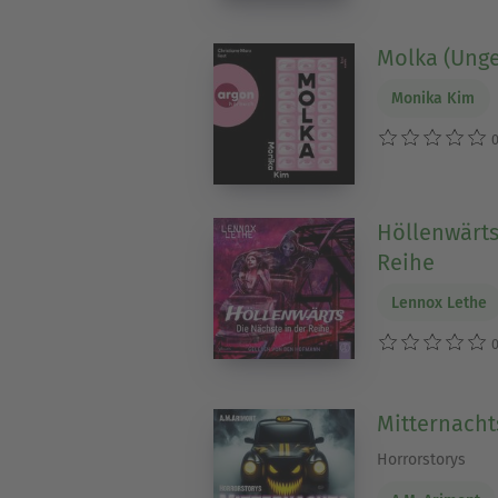
Molka (Unge
Monika Kim
0
Höllenwärts
Reihe
Lennox Lethe
0
Mitternacht
Horrorstorys