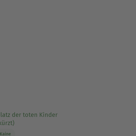
latz der toten Kinder
ürzt)
Kaine