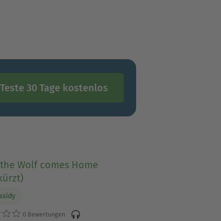
Teste 30 Tage kostenlos
the Wolf comes Home
ürzt)
ssidy
0 Bewertungen