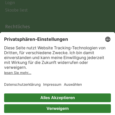
Login
Skoobe liest
Rechtliches
Datenschutz
AGB
Informationen nach Data
Act
Verträge hier kündigen
Impressum
Vertrag widerrufen
Immer ein gutes Buch