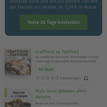
Entdecke diese und 500.000 weitere Titel mit
der Flatrate von Skoobe. Ab 12,99 € im Monat.
Teste 30 Tage kostenlos
Craftfood vs. Fastfood
Im Zweifel für den Hund. Die Rückkehr zu einer
Fütterung mit gesundem Menschenverstand
Kai Nagel
0 Bewertungen
Mein Hund gelassen allein
daheim
Wege aus dem Trennungsstress