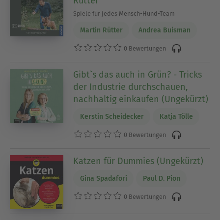
Rütter
Spiele für jedes Mensch-Hund-Team
Martin Rütter
Andrea Buisman
0 Bewertungen
Gibt`s das auch in Grün? - Tricks
der Industrie durchschauen,
nachhaltig einkaufen (Ungekürzt)
Kerstin Scheidecker
Katja Tölle
0 Bewertungen
Katzen für Dummies (Ungekürzt)
Gina Spadafori
Paul D. Pion
0 Bewertungen