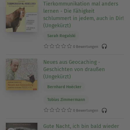
Tierkommunikation mal anders
lernen - Die Fähigkeit
schlummert in jedem, auch in Dir!
(Ungekürzt)
Sarah Rogalski
0 Bewertungen
Neues aus Geocaching -
Geschichten von draußen
(Ungekürzt)
Bernhard Hoëcker
Tobias Zimmermann
0 Bewertungen
Gute Nacht, ich bin bald wieder