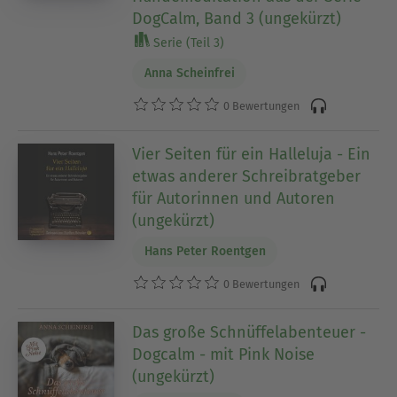
DogCalm, Band 3 (ungekürzt)
Serie (Teil 3)
Anna Scheinfrei
0 Bewertungen
Vier Seiten für ein Halleluja - Ein
etwas anderer Schreibratgeber
für Autorinnen und Autoren
(ungekürzt)
Hans Peter Roentgen
0 Bewertungen
Das große Schnüffelabenteuer -
Dogcalm - mit Pink Noise
(ungekürzt)