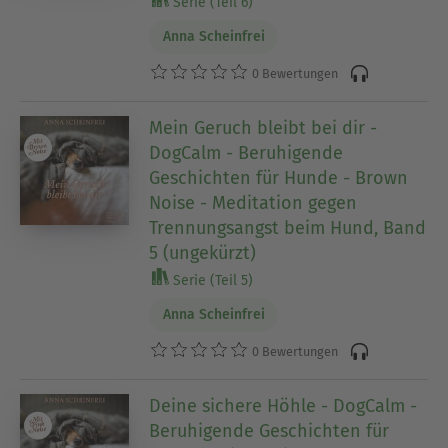
Serie (Teil 6)
Anna Scheinfrei
0 Bewertungen
Mein Geruch bleibt bei dir -
DogCalm - Beruhigende
Geschichten für Hunde - Brown
Noise - Meditation gegen
Trennungsangst beim Hund, Band
5 (ungekürzt)
Serie (Teil 5)
Anna Scheinfrei
0 Bewertungen
Deine sichere Höhle - DogCalm -
Beruhigende Geschichten für