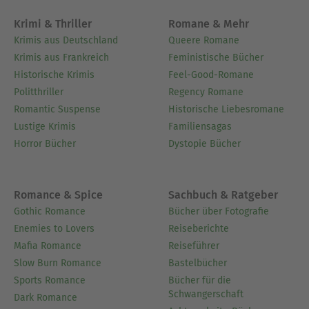
Krimi & Thriller
Romane & Mehr
Krimis aus Deutschland
Queere Romane
Krimis aus Frankreich
Feministische Bücher
Historische Krimis
Feel-Good-Romane
Politthriller
Regency Romane
Romantic Suspense
Historische Liebesromane
Lustige Krimis
Familiensagas
Horror Bücher
Dystopie Bücher
Romance & Spice
Sachbuch & Ratgeber
Gothic Romance
Bücher über Fotografie
Enemies to Lovers
Reiseberichte
Mafia Romance
Reiseführer
Slow Burn Romance
Bastelbücher
Sports Romance
Bücher für die
Schwangerschaft
Dark Romance