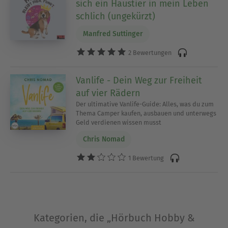
sich ein Haustier in mein Leben
schlich (ungekürzt)
Manfred Suttinger
2 Bewertungen
Vanlife - Dein Weg zur Freiheit
auf vier Rädern
Der ultimative Vanlife-Guide: Alles, was du zum
Thema Camper kaufen, ausbauen und unterwegs
Geld verdienen wissen musst
Chris Nomad
1 Bewertung
Kategorien, die „Hörbuch Hobby &