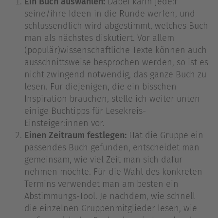
Ein Buch auswählen:
Dabei kann jede:r
seine/ihre Ideen in die Runde werfen, und
schlussendlich wird abgestimmt, welches Buch
man als nächstes diskutiert. Vor allem
(populär)wissenschaftliche Texte können auch
ausschnittsweise besprochen werden, so ist es
nicht zwingend notwendig, das ganze Buch zu
lesen. Für diejenigen, die ein bisschen
Inspiration brauchen, stelle ich weiter unten
einige Buchtipps für Lesekreis-
Einsteiger:innen vor.
Einen Zeitraum festlegen:
Hat die Gruppe ein
passendes Buch gefunden, entscheidet man
gemeinsam, wie viel Zeit man sich dafür
nehmen möchte. Für die Wahl des konkreten
Termins verwendet man am besten ein
Abstimmungs-Tool. Je nachdem, wie schnell
die einzelnen Gruppenmitglieder lesen, wie