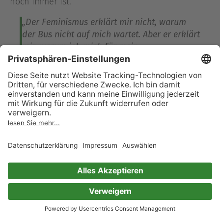
noch immer ist.
„Der Feminismus erklärt mir nicht, warum
der Bus nicht auf mich wartet. Aber er erklärt
mir, warum ich mich für mein
Zuspätkommen entschuldigen werde, auch
wenn ich nicht schuld war, sondern der Bus
zu früh gefahren ist. Er erklärt mir, warum
viele der Frauen, die ich kenne, sich auch
noch entschuldigen würden, wenn sie von
einem Meteoriten getroffen werden.“
„Was weiße Menschen
nicht über Rassismus