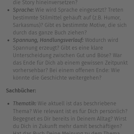
die Story hineinversetzen?
Wie wird Sprache eingesetzt? Treten
Sprache:
bestimmte Stilmittel gehäuft auf (z.B. Humor,
Sarkasmus)? Gibt es bestimmte Motive, die sich
durch das ganze Buch ziehen?
Wodurch wird
Spannung, Handlungsverlauf:
Spannung erzeugt? Gibt es eine klare
Unterscheidung zwischen Gut und Böse? War
das Ende für Dich ab einem gewissen Zeitpunkt
vorhersehbar? Bei einem offenen Ende: Wie
könnte die Geschichte weitergehen?
Sachbücher:
Wie aktuell ist das beschriebene
Thematik:
Thema? Wie relevant ist es für Dich persönlich?
Begegnet es Dir bereits in Deinem Alltag? Wirst
du Dich in Zukunft mehr damit beschäftigen?
Hat das Buch Deine Meinung zu dem Thema