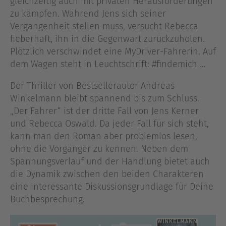
gleichzeitig auch mit privaten Herausforderungen
zu kämpfen. Während Jens sich seiner
Vergangenheit stellen muss, versucht Rebecca
fieberhaft, ihn in die Gegenwart zurückzuholen.
Plötzlich verschwindet eine MyDriver-Fahrerin. Auf
dem Wagen steht in Leuchtschrift: #findemich …
Der Thriller von Bestsellerautor Andreas
Winkelmann bleibt spannend bis zum Schluss.
„Der Fahrer“ ist der dritte Fall von Jens Kerner
und Rebecca Oswald. Da jeder Fall für sich steht,
kann man den Roman aber problemlos lesen,
ohne die Vorgänger zu kennen. Neben dem
Spannungsverlauf und der Handlung bietet auch
die Dynamik zwischen den beiden Charakteren
eine interessante Diskussionsgrundlage für Deine
Buchbesprechung.