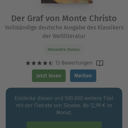
Der Graf von Monte Christo
Vollständige deutsche Ausgabe des Klassikers
der Weltliteratur
Alexandre Dumas
13 Bewertungen
Jetzt lesen
Merken
Entdecke diesen und 500.000 weitere Titel
mit der Flatrate von Skoobe. Ab 12,99 € im
Monat.