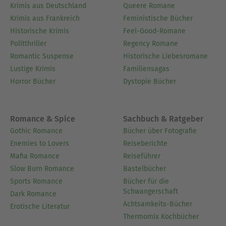
Krimis aus Deutschland
Queere Romane
Krimis aus Frankreich
Feministische Bücher
Historische Krimis
Feel-Good-Romane
Politthriller
Regency Romane
Romantic Suspense
Historische Liebesromane
Lustige Krimis
Familiensagas
Horror Bücher
Dystopie Bücher
Romance & Spice
Sachbuch & Ratgeber
Gothic Romance
Bücher über Fotografie
Enemies to Lovers
Reiseberichte
Mafia Romance
Reiseführer
Slow Burn Romance
Bastelbücher
Sports Romance
Bücher für die
Schwangerschaft
Dark Romance
Achtsamkeits-Bücher
Erotische Literatur
Thermomix Kochbücher