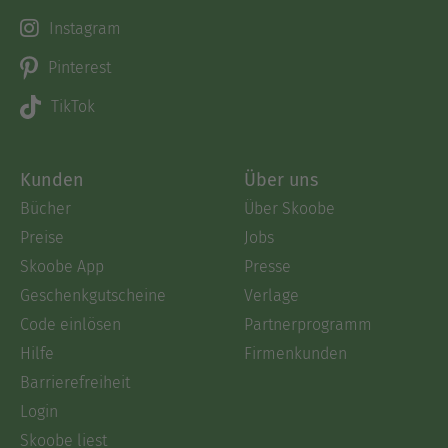
Instagram
Pinterest
TikTok
Kunden
Über uns
Bücher
Über Skoobe
Preise
Jobs
Skoobe App
Presse
Geschenkgutscheine
Verlage
Code einlösen
Partnerprogramm
Hilfe
Firmenkunden
Barrierefreiheit
Login
Skoobe liest