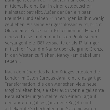
Darin geht es um den früheren Punk Ole, der
mittlerweile eine Bar in einer ostdeutschen
Kleinstadt betreibt. Außer der Bar, ein paar
Freunden und seinen Erinnerungen ist ihm wenig
geblieben. Als seine Bar geschlossen wird, bricht
Ole zu einer Reise nach Tschechien auf. Es wird
eine Zeitreise an den dunkelsten Punkt seiner
Vergangenheit: 1987 versuchte er als 17-Jähriger
mit seiner Freundin Nancy über die grüne Grenze
in den Westen zu fliehen. Nancy kam dabei ums
Leben …
Nach dem Ende des kalten Krieges erlebten die
Länder im Osten Europas dann eine einzigartige
Transformation, die den Menschen viele neue
Möglichkeiten bot, sie aber auch vor nie gekannte
Herausforderungen stellte. Von einem Tag auf
den anderen gab es ganz neue Regeln und
altbekannte Sicherheiten und Systeme waren