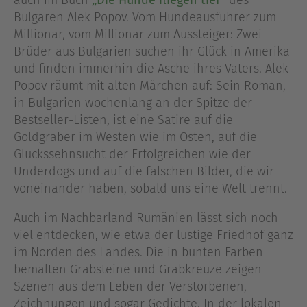
auch im Buch
„Die Hunde fliegen tief“
des
Bulgaren Alek Popov. Vom Hundeausführer zum
Millionär, vom Millionär zum Aussteiger: Zwei
Brüder aus Bulgarien suchen ihr Glück in Amerika
und finden immerhin die Asche ihres Vaters. Alek
Popov räumt mit alten Märchen auf: Sein Roman,
in Bulgarien wochenlang an der Spitze der
Bestseller-Listen, ist eine Satire auf die
Goldgräber im Westen wie im Osten, auf die
Glückssehnsucht der Erfolgreichen wie der
Underdogs und auf die falschen Bilder, die wir
voneinander haben, sobald uns eine Welt trennt.
Auch im Nachbarland Rumänien lässt sich noch
viel entdecken, wie etwa der lustige Friedhof ganz
im Norden des Landes. Die in bunten Farben
bemalten Grabsteine und Grabkreuze zeigen
Szenen aus dem Leben der Verstorbenen,
Zeichnungen und sogar Gedichte. In der lokalen