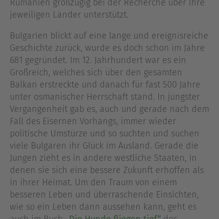
Rumänien großzügig bei der Recherche über Ihre
jeweiligen Länder unterstützt.
Bulgarien blickt auf eine lange und ereignisreiche
Geschichte zurück, wurde es doch schon im Jahre
681 gegründet. Im 12. Jahrhundert war es ein
Großreich, welches sich über den gesamten
Balkan erstreckte und danach für fast 500 Jahre
unter osmanischer Herrschaft stand. In jüngster
Vergangenheit gab es, auch und gerade nach dem
Fall des Eisernen Vorhangs, immer wieder
politische Umstürze und so suchten und suchen
viele Bulgaren ihr Glück im Ausland. Gerade die
Jungen zieht es in andere westliche Staaten, in
denen sie sich eine bessere Zukunft erhoffen als
in ihrer Heimat. Um den Traum von einem
besseren Leben und überraschende Einsichten,
wie so ein Leben dann aussehen kann, geht es