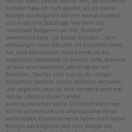
Was ich damit konkret meine? Nun, als kompletter
Outsider habe ich mich geoutet, als ich meine
Kollegin aus Bulgarien auf ihre Heimat ansprach
und direkt ihre Quizzfrage, was denn die
Hauptstadt Bulgariens sei, mit „Bukarest“
beantwortet habe. Tja, knapp daneben … Dem
weltläufigen Leser fällt jetzt mit Sicherheit direkt
auf, dass das natürlich nicht korrekt ist, die
bulgarische Hauptstadt ist nämlich Sofia. Bukarest
ist zwar eine Hauptstadt, allerdings die von
Rumänien. Das lies mich kurz an der nötigen
Kompetenz zweifeln, diesen Artikel zu verfassen
und zeigte mir, dass ich mich dringend auch mal
mit der Literatur dieser Länder
auseinandersetzen sollte. Schließlich kann man
sich so auf einfache und unterhaltsame Weise
weiterbilden. Glücklicherweise haben mich meine
Kollegin aus Bulgarien und mein Kollege aus