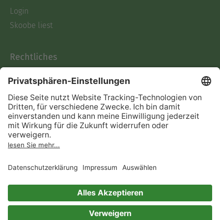
Login
Skoobe liest
Rechtliches
Datenschutz
AGB
Informationen nach Data
Act
Verträge hier kündigen
Impressum
Vertrag widerrufen
Immer ein gutes Buch