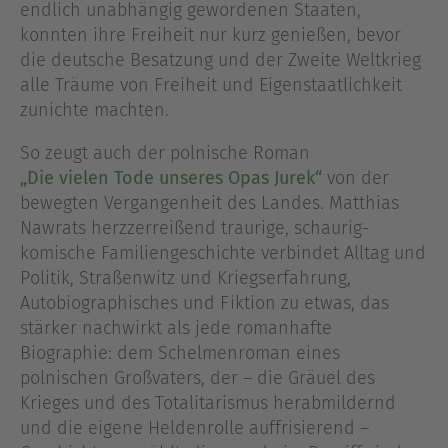
endlich unabhängig gewordenen Staaten,
konnten ihre Freiheit nur kurz genießen, bevor
die deutsche Besatzung und der Zweite Weltkrieg
alle Träume von Freiheit und Eigenstaatlichkeit
zunichte machten.
So zeugt auch der polnische Roman
„Die vielen Tode unseres Opas Jurek“
von der
bewegten Vergangenheit des Landes. Matthias
Nawrats herzzerreißend traurige, schaurig-
komische Familiengeschichte verbindet Alltag und
Politik, Straßenwitz und Kriegserfahrung,
Autobiographisches und Fiktion zu etwas, das
stärker nachwirkt als jede romanhafte
Biographie: dem Schelmenroman eines
polnischen Großvaters, der – die Gräuel des
Krieges und des Totalitarismus herabmildernd
und die eigene Heldenrolle auffrisierend –