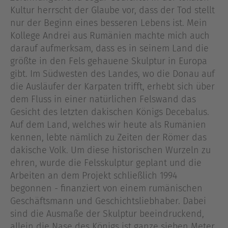
Kultur herrscht der Glaube vor, dass der Tod stellt
nur der Beginn eines besseren Lebens ist. Mein
Kollege Andrei aus Rumänien machte mich auch
darauf aufmerksam, dass es in seinem Land die
größte in den Fels gehauene Skulptur in Europa
gibt. Im Südwesten des Landes, wo die Donau auf
die Ausläufer der Karpaten trifft, erhebt sich über
dem Fluss in einer natürlichen Felswand das
Gesicht des letzten dakischen Königs Decebalus.
Auf dem Land, welches wir heute als Rumänien
kennen, lebte nämlich zu Zeiten der Römer das
dakische Volk. Um diese historischen Wurzeln zu
ehren, wurde die Felsskulptur geplant und die
Arbeiten an dem Projekt schließlich 1994
begonnen - finanziert von einem rumänischen
Geschäftsmann und Geschichtsliebhaber. Dabei
sind die Ausmaße der Skulptur beeindruckend,
allein die Nase des Königs ist ganze sieben Meter