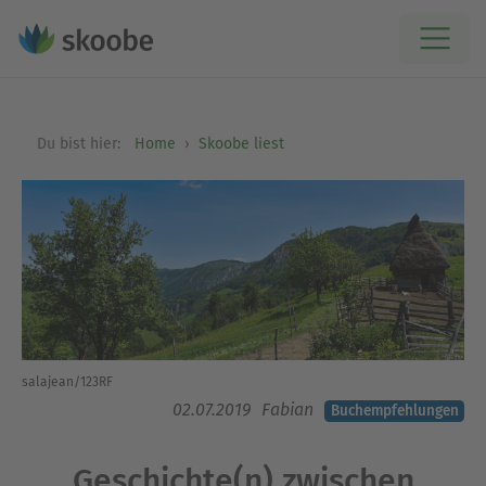
Du bist hier:
Home
Skoobe liest
salajean/123RF
02.07.2019
Fabian
Buchempfehlungen
Geschichte(n) zwischen