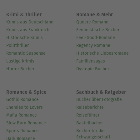
Krimi & Thriller
Romane & Mehr
Krimis aus Deutschland
Queere Romane
Krimis aus Frankreich
Feministische Bücher
Historische Krimis
Feel-Good-Romane
Politthriller
Regency Romane
Romantic Suspense
Historische Liebesromane
Lustige Krimis
Familiensagas
Horror Bücher
Dystopie Bücher
Romance & Spice
Sachbuch & Ratgeber
Gothic Romance
Bücher über Fotografie
Enemies to Lovers
Reiseberichte
Mafia Romance
Reiseführer
Slow Burn Romance
Bastelbücher
Sports Romance
Bücher für die
Schwangerschaft
Dark Romance