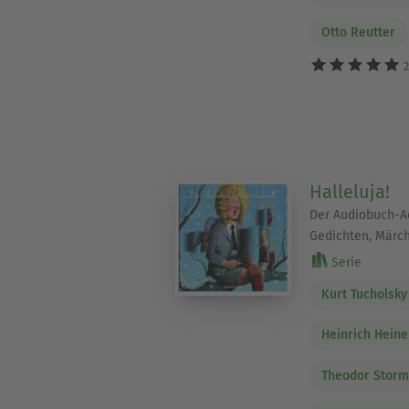
Otto Reutter
2
Halleluja!
Der Audiobuch-A
Gedichten, Märc
Serie
Kurt Tucholsky
Heinrich Heine
Theodor Stor