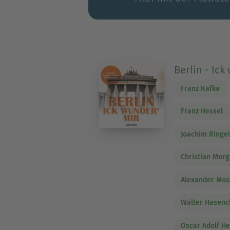
Berlin - Ick
Franz Kafka
Franz Hessel
Joachim Ringel
Christian Mor
Alexander Mos
Walter Hasenc
Oscar Adolf H