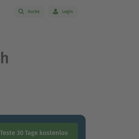
Suche
Login
th
Teste 30 Tage kostenlos