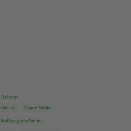
 Ostern
ucholsky
Eduard Mörike
 Wolfgang von Goethe