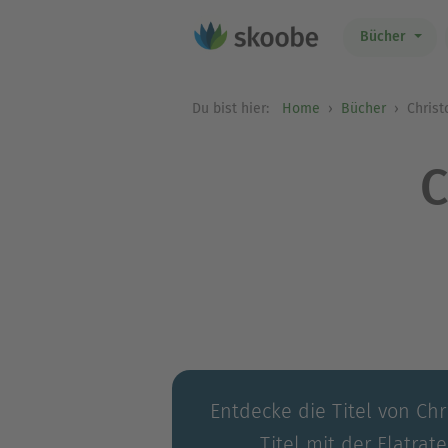
Bücher
Du bist hier:
Home
Bücher
Christ
C
Entdecke die Titel von Ch
Titel mit der Flatrat