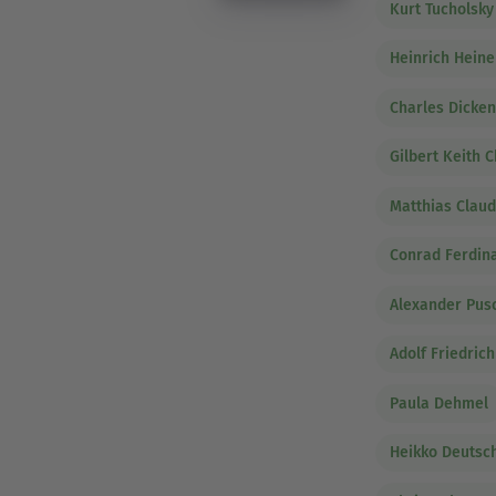
Kurt Tucholsky
Heinrich Heine
Charles Dicke
Gilbert Keith 
Matthias Claud
Conrad Ferdin
Alexander Pus
Adolf Friedric
Paula Dehmel
Heikko Deuts