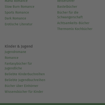
Mafia Romance
Reiseführer
Slow Burn Romance
Bastelbücher
Sports Romance
Bücher für die
Schwangerschaft
Dark Romance
Achtsamkeits-Bücher
Erotische Literatur
Thermomix Kochbücher
Kinder & Jugend
Jugendromane
Romance
Fantasybücher für
Jugendliche
Beliebte Kinderbuchreihen
Beliebte Jugendbuchreihen
Bücher über Einhörner
Wissensbücher für Kinder