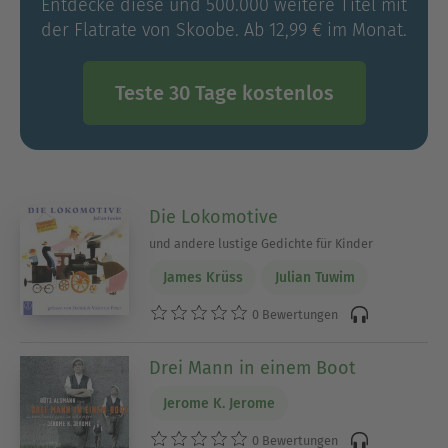
Entdecke diese und 500.000 weitere Titel mit
der Flatrate von Skoobe. Ab 12,99 € im Monat.
Teste 30 Tage kostenlos
Die Lokomotive
und andere lustige Gedichte für Kinder
James Krüss
Julian Tuwim
0 Bewertungen
Drei Mann in einem Boot
Jerome K. Jerome
0 Bewertungen