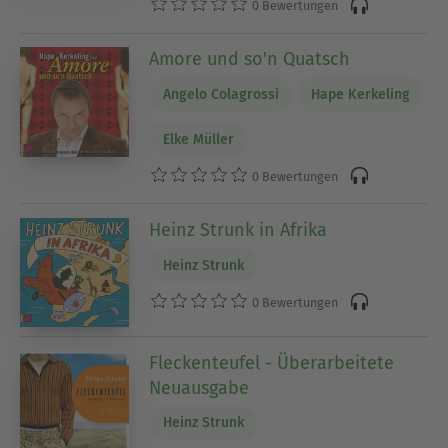
0 Bewertungen
Amore und so'n Quatsch
Angelo Colagrossi
Hape Kerkeling
Elke Müller
0 Bewertungen
Heinz Strunk in Afrika
Heinz Strunk
0 Bewertungen
Fleckenteufel - Überarbeitete
Neuausgabe
Heinz Strunk