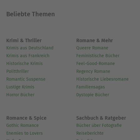
Beliebte Themen
Krimi & Thriller
Romane & Mehr
Krimis aus Deutschland
Queere Romane
Krimis aus Frankreich
Feministische Bücher
Historische Krimis
Feel-Good-Romane
Politthriller
Regency Romane
Romantic Suspense
Historische Liebesromane
Lustige Krimis
Familiensagas
Horror Bücher
Dystopie Bücher
Romance & Spice
Sachbuch & Ratgeber
Gothic Romance
Bücher über Fotografie
Enemies to Lovers
Reiseberichte