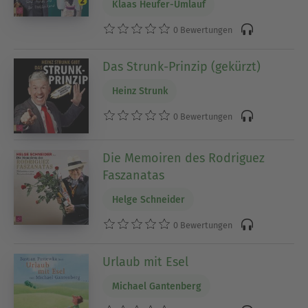
Klaas Heufer-Umlauf
0 Bewertungen
Das Strunk-Prinzip (gekürzt)
Heinz Strunk
0 Bewertungen
Die Memoiren des Rodriguez
Faszanatas
Helge Schneider
0 Bewertungen
Urlaub mit Esel
Michael Gantenberg