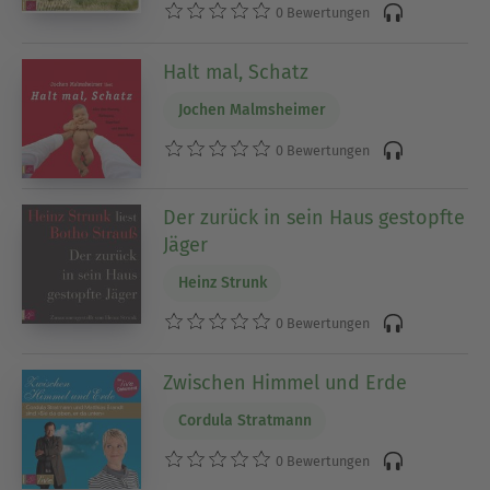
0 Bewertungen
Halt mal, Schatz
Jochen Malmsheimer
0 Bewertungen
Der zurück in sein Haus gestopfte
Jäger
Heinz Strunk
0 Bewertungen
Zwischen Himmel und Erde
Cordula Stratmann
0 Bewertungen