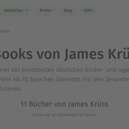
Hörbücher
Preise
Blog
Hilfe
Krüss
ooks von James Kr
 einer der beliebtesten deutschen Kinder- und Ju
ehr als 30 Sprachen übersetzt. Für sein Gesamtwe
turpreis.
11 Bücher von James Krüss
Sortierung: am beliebtesten bei Skoobe