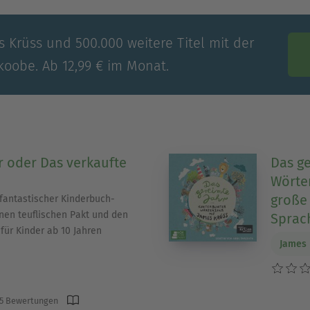
s Krüss und 500.000 weitere Titel mit der
koobe. Ab 12,99 € im Monat.
 oder Das verkaufte
Das ge
Wörte
große
 fantastischer Kinderbuch-
inen teuflischen Pakt und den
Sprac
 für Kinder ab 10 Jahren
James 
5 Bewertungen