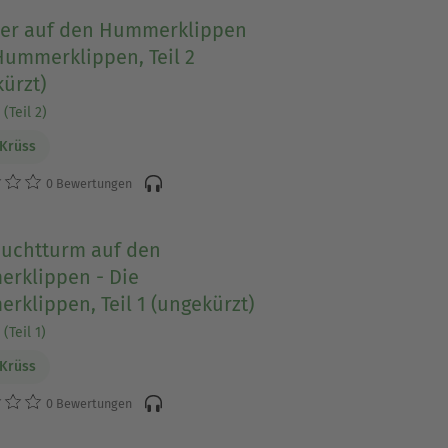
r auf den Hummerklippen
Hummerklippen, Teil 2
ürzt)
(Teil 2)
Krüss
0 Bewertungen
euchtturm auf den
rklippen - Die
klippen, Teil 1 (ungekürzt)
(Teil 1)
Krüss
0 Bewertungen