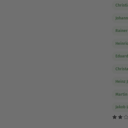
Christ
Johann
Rainer
Heinri
Eduard
Christ
Heinz 
Martin
Jakob