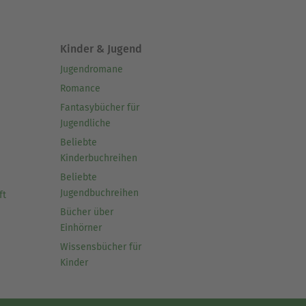
Kinder & Jugend
Jugendromane
Romance
Fantasybücher für
Jugendliche
Beliebte
Kinderbuchreihen
Beliebte
Jugendbuchreihen
ft
Bücher über
Einhörner
Wissensbücher für
Kinder