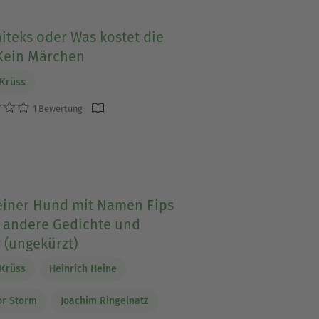
iteks oder Was kostet die
 Kein Märchen
Krüss
1 Bewertung
leiner Hund mit Namen Fips
 andere Gedichte und
 (ungekürzt)
Krüss
Heinrich Heine
or Storm
Joachim Ringelnatz