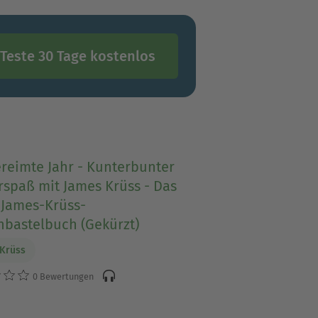
Teste 30 Tage kostenlos
reimte Jahr - Kunterbunter
rspaß mit James Krüss - Das
 James-Krüss-
hbastelbuch (Gekürzt)
Krüss
0 Bewertungen