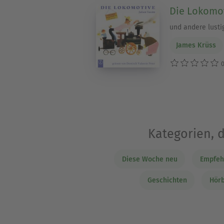
Die Lokomo
und andere lusti
James Krüss
0
Kategorien, 
Diese Woche neu
Empfeh
Geschichten
Hörb