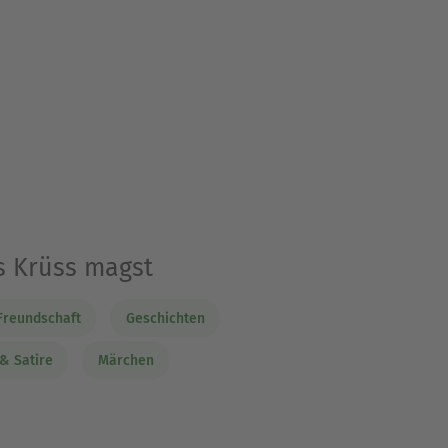
s Krüss magst
Freundschaft
Geschichten
& Satire
Märchen