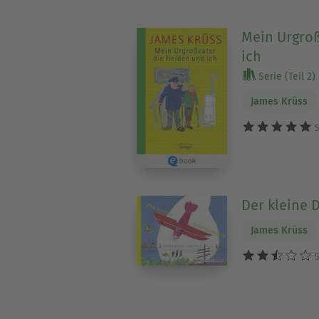
Mein Urgroß
ich
Serie (Teil 2)
James Krüss
5
Der kleine 
James Krüss
5