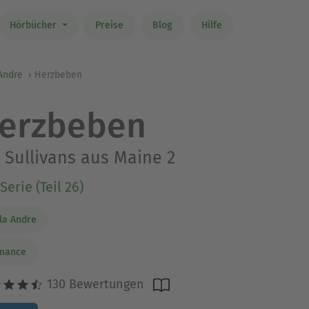
Hörbücher
Preise
Blog
Hilfe
Andre
Herzbeben
erzbeben
 Sullivans aus Maine 2
Serie (Teil 26)
la Andre
mance
130 Bewertungen