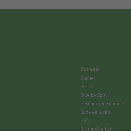
Kunden
Bücher
Preise
Skoobe App
Geschenkgutscheine
Code einlösen
Hilfe
Barrierefreiheit