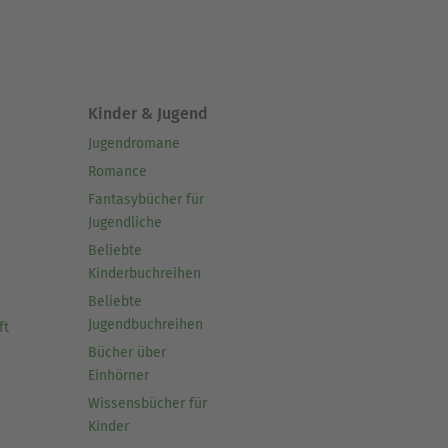
Kinder & Jugend
Jugendromane
Romance
Fantasybücher für
Jugendliche
Beliebte
Kinderbuchreihen
Beliebte
Jugendbuchreihen
ft
Bücher über
Einhörner
Wissensbücher für
Kinder