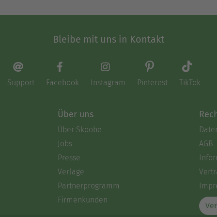
Bleibe mit uns in Kontakt
Support
Facebook
Instagram
Pinterest
TikTok
Über uns
Rech
Über Skoobe
Date
Jobs
AGB
Presse
Info
Verlage
Vertr
Partnerprogramm
Impr
Firmenkunden
Ver