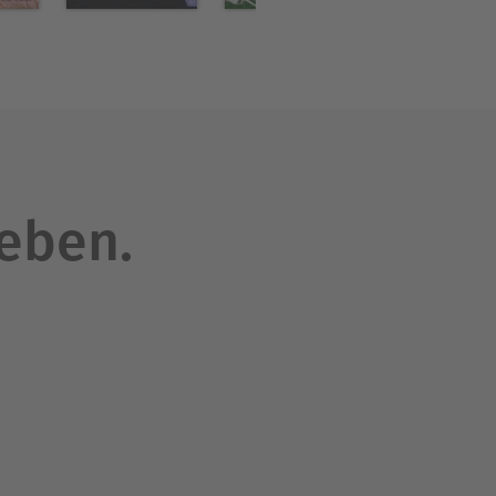
leben.