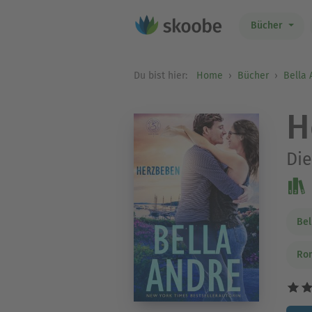
Bücher
Du bist hier:
Home
Bücher
Bella 
H
Die
Bel
Ro