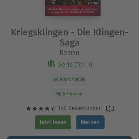
Kriegsklingen - Die Klingen-
Saga
Roman
Serie (Teil 1)
Joe Abercrombie
High Fantasy
146 Bewertungen
Jetzt lesen
Merken