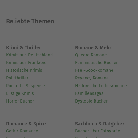
Beliebte Themen
Krimi & Thriller
Romane & Mehr
Krimis aus Deutschland
Queere Romane
Krimis aus Frankreich
Feministische Bücher
Historische Krimis
Feel-Good-Romane
Politthriller
Regency Romane
Romantic Suspense
Historische Liebesromane
Lustige Krimis
Familiensagas
Horror Bücher
Dystopie Bücher
Romance & Spice
Sachbuch & Ratgeber
Gothic Romance
Bücher über Fotografie