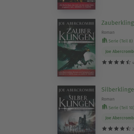
Zauberkling
Roman
Serie (Teil 8)
Joe Abercromb
4
Silberkling
Roman
Serie (Teil 10
Joe Abercromb
2