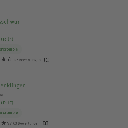
sschwur
(Teil 1)
ercrombie
122 Bewertungen
tenklingen
ie
(Teil 7)
ercrombie
63 Bewertungen