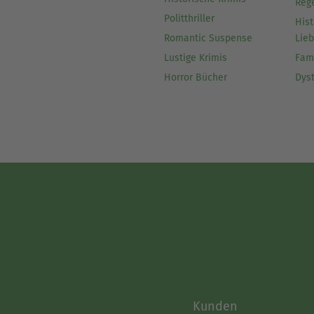
Reg
Politthriller
Hist
Romantic Suspense
Lie
Lustige Krimis
Fam
Horror Bücher
Dys
Kunden