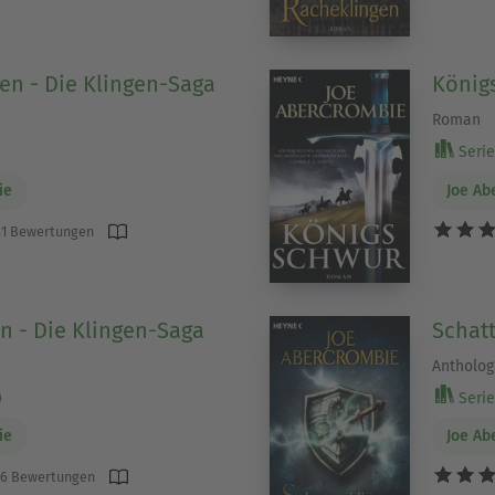
en - Die Klingen-Saga
König
Roman
Serie 
ie
Joe Ab
1 Bewertungen
en - Die Klingen-Saga
Schat
Antholog
)
Serie 
ie
Joe Ab
6 Bewertungen