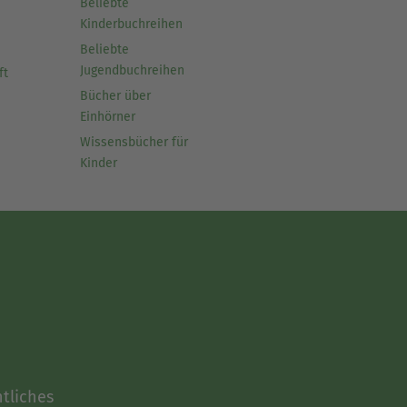
Beliebte
Kinderbuchreihen
Beliebte
Jugendbuchreihen
ft
Bücher über
Einhörner
Wissensbücher für
Kinder
tliches