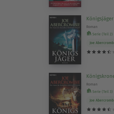
Königsjäger
Roman
Serie (Teil 2)
Joe Abercromb
1
Königskron
Roman
Serie (Teil 3)
Joe Abercromb
1