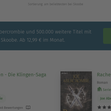
Sortierung: am beliebtesten bei Skoobe
Abercrombie und 500.000 weitere Titel mit
 Skoobe. Ab 12,99 € im Monat.
en - Die Klingen-Saga
Rache
Roman
Serie 
ie
Joe Ab
46 Bewertungen