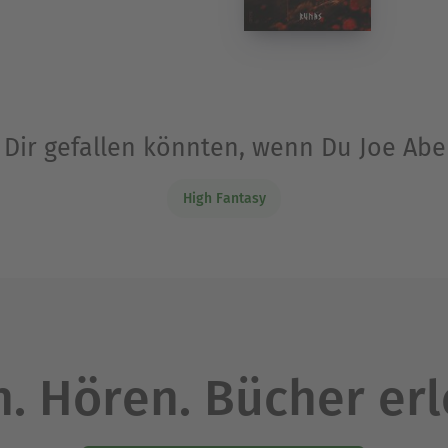
e Dir gefallen könnten, wenn Du Joe Ab
High Fantasy
. Hören. Bücher er