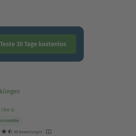
Teste 30 Tage kostenlos
klingen
(Teil 4)
ercrombie
80 Bewertungen