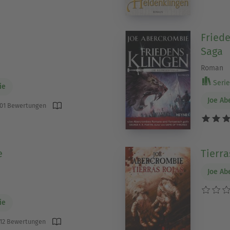
Friede
Saga
Roman
Serie 
ie
Joe Ab
01 Bewertungen
e
Tierra
Joe Ab
ie
12 Bewertungen