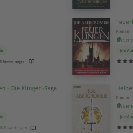
Feuerk
Roman
Serie 
ie
Joe Ab
5 Bewertungen
en - Die Klingen-Saga
Helde
Roman
Serie 
ie
Joe Ab
10 Bewertungen