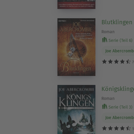
Blutklingen
Roman
Serie (Teil 6)
Joe Abercromb
7
Königskling
Roman
Serie (Teil 3)
Joe Abercromb
1