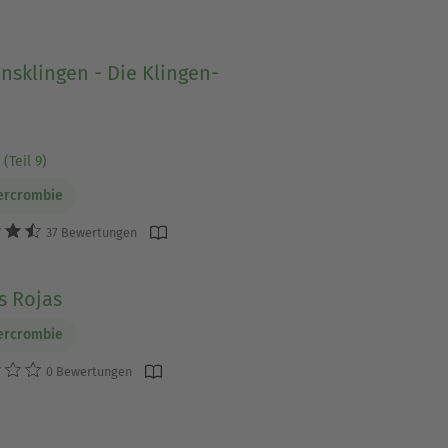
nsklingen - Die Klingen-
(Teil 9)
ercrombie
37 Bewertungen
s Rojas
ercrombie
0 Bewertungen