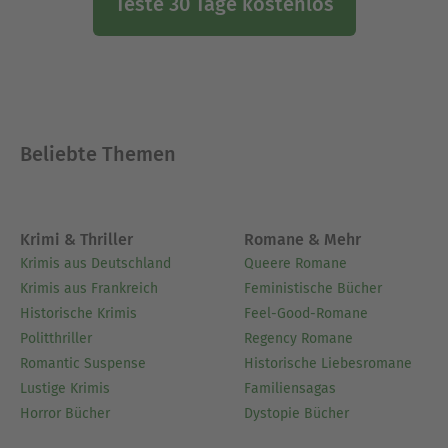
Teste 30 Tage kostenlos
Beliebte Themen
Krimi & Thriller
Romane & Mehr
Krimis aus Deutschland
Queere Romane
Krimis aus Frankreich
Feministische Bücher
Historische Krimis
Feel-Good-Romane
Politthriller
Regency Romane
Romantic Suspense
Historische Liebesromane
Lustige Krimis
Familiensagas
Horror Bücher
Dystopie Bücher