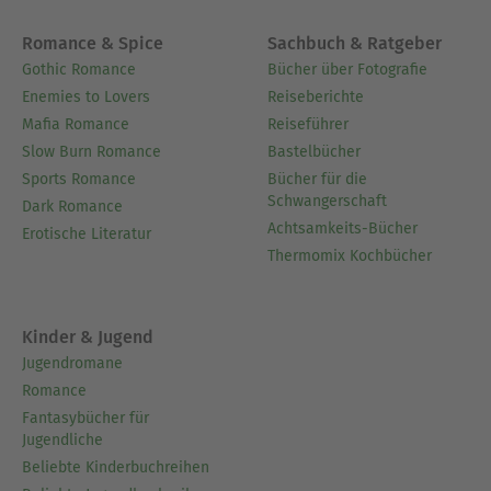
Romance & Spice
Sachbuch & Ratgeber
Gothic Romance
Bücher über Fotografie
Enemies to Lovers
Reiseberichte
Mafia Romance
Reiseführer
Slow Burn Romance
Bastelbücher
Sports Romance
Bücher für die
Schwangerschaft
Dark Romance
Achtsamkeits-Bücher
Erotische Literatur
Thermomix Kochbücher
Kinder & Jugend
Jugendromane
Romance
Fantasybücher für
Jugendliche
Beliebte Kinderbuchreihen