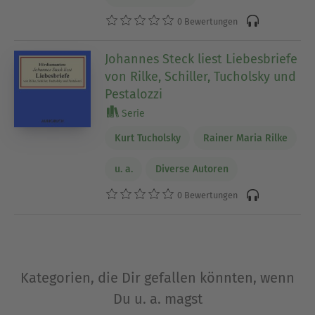
0 Bewertungen
Johannes Steck liest Liebesbriefe
von Rilke, Schiller, Tucholsky und
Pestalozzi
Serie
Kurt Tucholsky
Rainer Maria Rilke
u. a.
Diverse Autoren
0 Bewertungen
Kategorien, die Dir gefallen könnten, wenn
Du u. a. magst