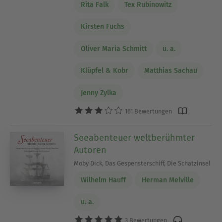
Rita Falk
Tex Rubinowitz
Kirsten Fuchs
Oliver Maria Schmitt
u. a.
Klüpfel & Kobr
Matthias Sachau
Jenny Zylka
161 Bewertungen
Seeabenteuer weltberühmter
Autoren
Moby Dick, Das Gespensterschiff, Die Schatzinsel
Wilhelm Hauff
Herman Melville
u. a.
3 Bewertungen