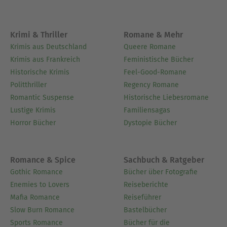
Krimi & Thriller
Romane & Mehr
Krimis aus Deutschland
Queere Romane
Krimis aus Frankreich
Feministische Bücher
Historische Krimis
Feel-Good-Romane
Politthriller
Regency Romane
Romantic Suspense
Historische Liebesromane
Lustige Krimis
Familiensagas
Horror Bücher
Dystopie Bücher
Romance & Spice
Sachbuch & Ratgeber
Gothic Romance
Bücher über Fotografie
Enemies to Lovers
Reiseberichte
Mafia Romance
Reiseführer
Slow Burn Romance
Bastelbücher
Sports Romance
Bücher für die