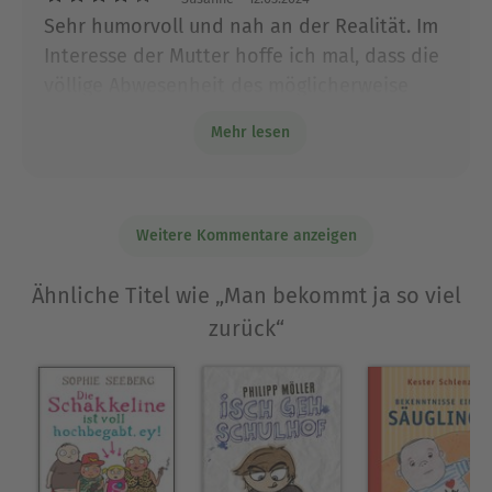
Sehr humorvoll und nah an der Realität. Im
Interesse der Mutter hoffe ich mal, dass die
völlige Abwesenheit des möglicherweise
vorhandenen Vaters nur dramaturgischen
Mehr lesen
Überlegungen geschuldet ist.
Weitere Kommentare anzeigen
Ähnliche Titel wie „Man bekommt ja so viel
zurück“