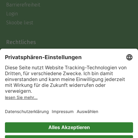
Barrierefreiheit
Login
Skoobe liest
Rechtliches
Datenschutz
AGB
Informationen nach Data
Act
Verträge hier kündigen
Impressum
Vertrag widerrufen
Immer ein gutes Buch