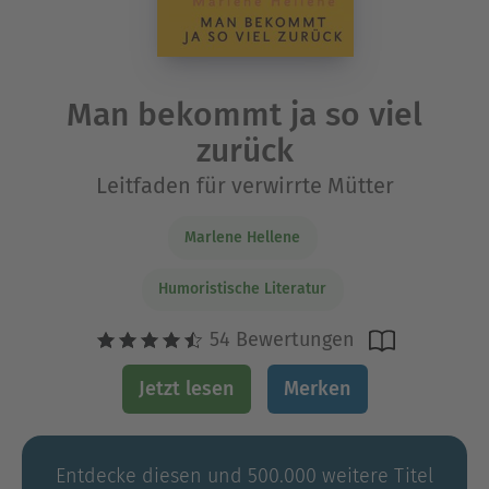
Man bekommt ja so viel
zurück
Leitfaden für verwirrte Mütter
Marlene Hellene
Humoristische Literatur
54 Bewertungen
Jetzt lesen
Merken
Entdecke diesen und 500.000 weitere Titel