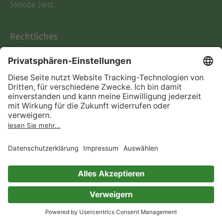
Skoobe liest
Rechtliches
Datenschutz
AGB
Informationen nach Data
Act
Verträge hier kündigen
Impressum
Vertrag widerrufen
Immer ein gutes Buch