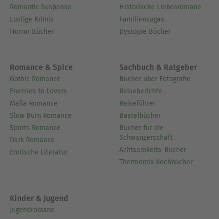
Romantic Suspense
Historische Liebesromane
Lustige Krimis
Familiensagas
Horror Bücher
Dystopie Bücher
Romance & Spice
Sachbuch & Ratgeber
Gothic Romance
Bücher über Fotografie
Enemies to Lovers
Reiseberichte
Mafia Romance
Reiseführer
Slow Burn Romance
Bastelbücher
Sports Romance
Bücher für die
Schwangerschaft
Dark Romance
Achtsamkeits-Bücher
Erotische Literatur
Thermomix Kochbücher
Kinder & Jugend
Jugendromane