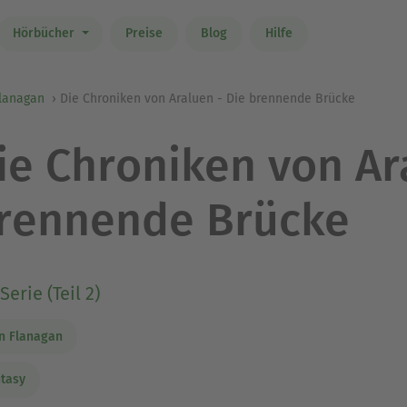
Hörbücher
Preise
Blog
Hilfe
Flanagan
Die Chroniken von Araluen - Die brennende Brücke
ie Chroniken von Ar
rennende Brücke
Serie (Teil 2)
n Flanagan
tasy