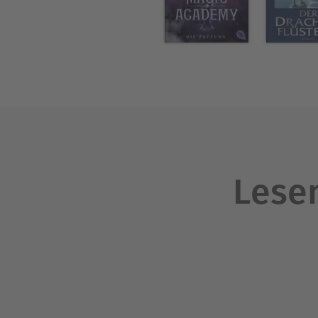
Lesen