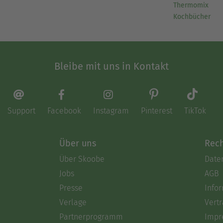
Thermomix
Kochbücher
Bleibe mit uns in Kontakt
Support
Facebook
Instagram
Pinterest
TikTok
Über uns
Rech
Über Skoobe
Date
Jobs
AGB
Presse
Info
Verlage
Vertr
Partnerprogramm
Impr