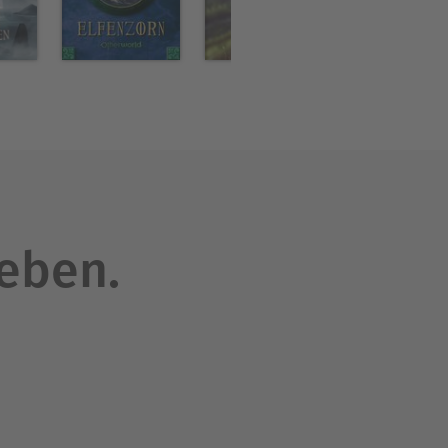
leben.