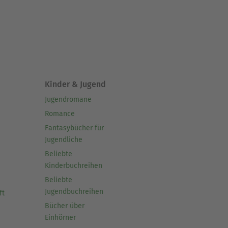
Kinder & Jugend
Jugendromane
Romance
Fantasybücher für
Jugendliche
Beliebte
Kinderbuchreihen
Beliebte
Jugendbuchreihen
ft
Bücher über
Einhörner