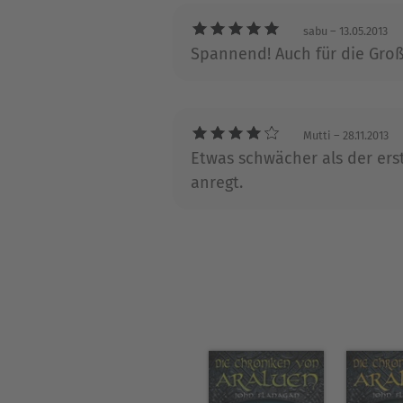
sabu
– 13.05.2013
Spannend! Auch für die Groß
Mutti
– 28.11.2013
Etwas schwächer als der ers
anregt.