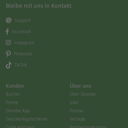
Bleibe mit uns in Kontakt
Support
Facebook
Instagram
Pinterest
TikTok
Kunden
Über uns
Bücher
Über Skoobe
Preise
Jobs
Skoobe App
Presse
Geschenkgutscheine
Verlage
Code einlösen
Partnerprogramm