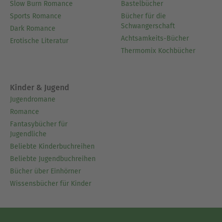
Slow Burn Romance
Bastelbücher
Sports Romance
Bücher für die
Schwangerschaft
Dark Romance
Achtsamkeits-Bücher
Erotische Literatur
Thermomix Kochbücher
Kinder & Jugend
Jugendromane
Romance
Fantasybücher für
Jugendliche
Beliebte Kinderbuchreihen
Beliebte Jugendbuchreihen
Bücher über Einhörner
Wissensbücher für Kinder