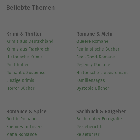
Beliebte Themen
Krimi & Thriller
Romane & Mehr
Krimis aus Deutschland
Queere Romane
Krimis aus Frankreich
Feministische Bücher
Historische Krimis
Feel-Good-Romane
Politthriller
Regency Romane
Romantic Suspense
Historische Liebesromane
Lustige Krimis
Familiensagas
Horror Bücher
Dystopie Bücher
Romance & Spice
Sachbuch & Ratgeber
Gothic Romance
Bücher über Fotografie
Enemies to Lovers
Reiseberichte
Mafia Romance
Reiseführer