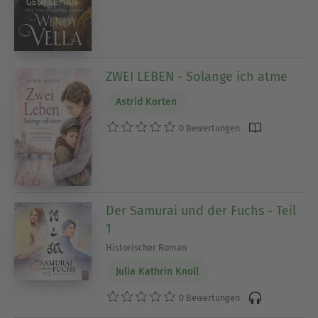
mit denen Du Dich in die Vergangenheit
wegträumen kannst.
Ausblenden
ZWEI LEBEN - Solange ich atme
Astrid Korten
0 Bewertungen
Der Samurai und der Fuchs - Teil
1
Historischer Roman
Julia Kathrin Knoll
0 Bewertungen