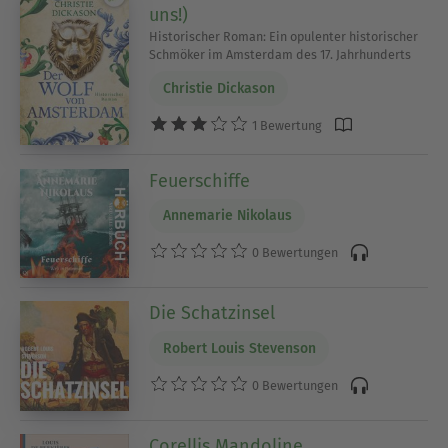
uns!)
Historischer Roman: Ein opulenter historischer
Schmöker im Amsterdam des 17. Jahrhunderts
Christie Dickason
1 Bewertung
Feuerschiffe
Annemarie Nikolaus
0 Bewertungen
Die Schatzinsel
Robert Louis Stevenson
0 Bewertungen
Corellis Mandoline