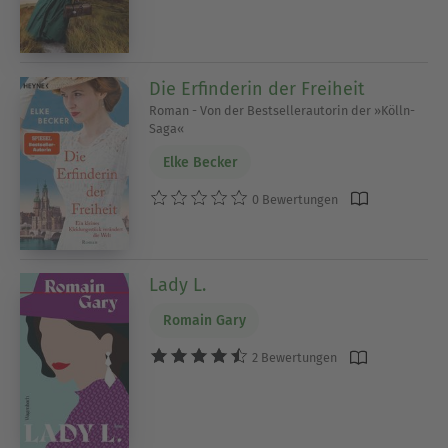
Die Erfinderin der Freiheit
Roman - Von der Bestsellerautorin der »Kölln-
Saga«
Elke Becker
0 Bewertungen
Lady L.
Romain Gary
2 Bewertungen