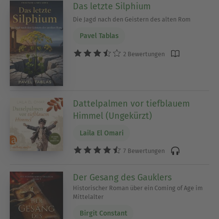
Das letzte Silphium
Die Jagd nach den Geistern des alten Rom
Pavel Tablas
2 Bewertungen
Dattelpalmen vor tiefblauem
Himmel (Ungekürzt)
Laila El Omari
7 Bewertungen
Der Gesang des Gauklers
Historischer Roman über ein Coming of Age im
Mittelalter
Birgit Constant