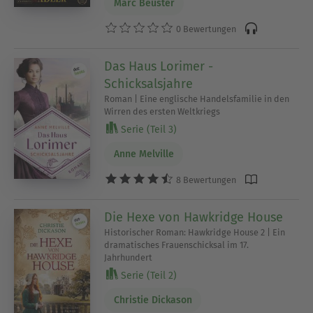
Marc Beuster
0 Bewertungen
Das Haus Lorimer -
Schicksalsjahre
Roman | Eine englische Handelsfamilie in den
Wirren des ersten Weltkriegs
Serie (Teil 3)
Anne Melville
8 Bewertungen
Die Hexe von Hawkridge House
Historischer Roman: Hawkridge House 2 | Ein
dramatisches Frauenschicksal im 17.
Jahrhundert
Serie (Teil 2)
Christie Dickason