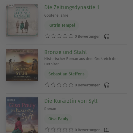
Die Zeitungsdynastie 1
Goldene Jahre
Katrin Tempel
0 Bewertungen
Bronze und Stahl
Historischer Roman aus dem Großreich der
Hethiter
Sebastian Steffens
0 Bewertungen
Die Kurärztin von Sylt
Roman
Gisa Pauly
0 Bewertungen