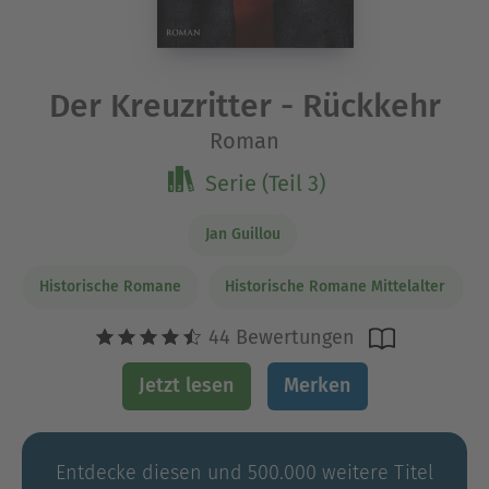
Der Kreuzritter - Rückkehr
Roman
Serie (Teil 3)
Jan Guillou
Historische Romane
Historische Romane Mittelalter
44 Bewertungen
Jetzt lesen
Merken
Entdecke diesen und 500.000 weitere Titel