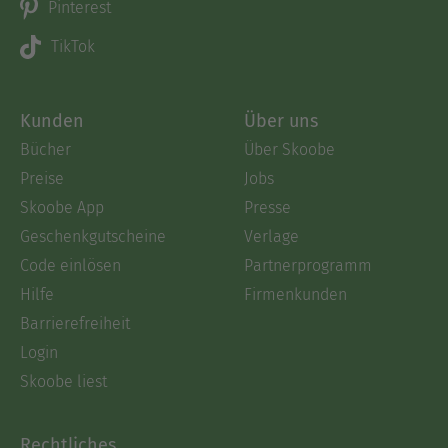
Pinterest
TikTok
Kunden
Über uns
Bücher
Über Skoobe
Preise
Jobs
Skoobe App
Presse
Geschenkgutscheine
Verlage
Code einlösen
Partnerprogramm
Hilfe
Firmenkunden
Barrierefreiheit
Login
Skoobe liest
Rechtliches