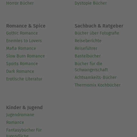
Horror Bücher
Dystopie Bücher
Romance & Spice
Sachbuch & Ratgeber
Gothic Romance
Bücher über Fotografie
Enemies to Lovers
Reiseberichte
Mafia Romance
Reiseführer
Slow Burn Romance
Bastelbücher
Sports Romance
Bücher für die
Schwangerschaft
Dark Romance
Achtsamkeits-Bücher
Erotische Literatur
Thermomix Kochbücher
Kinder & Jugend
Jugendromane
Romance
Fantasybücher für
Jugendliche