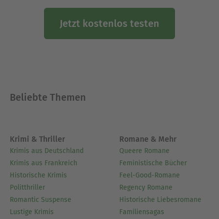
Jetzt kostenlos testen
Beliebte Themen
Krimi & Thriller
Romane & Mehr
Krimis aus Deutschland
Queere Romane
Krimis aus Frankreich
Feministische Bücher
Historische Krimis
Feel-Good-Romane
Politthriller
Regency Romane
Romantic Suspense
Historische Liebesromane
Lustige Krimis
Familiensagas