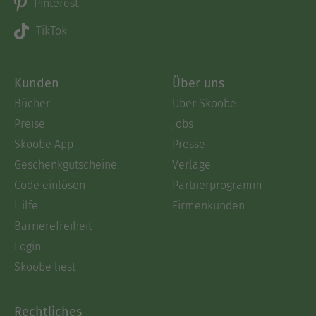
Pinterest
TikTok
Kunden
Über uns
Bücher
Über Skoobe
Preise
Jobs
Skoobe App
Presse
Geschenkgutscheine
Verlage
Code einlösen
Partnerprogramm
Hilfe
Firmenkunden
Barrierefreiheit
Login
Skoobe liest
Rechtliches