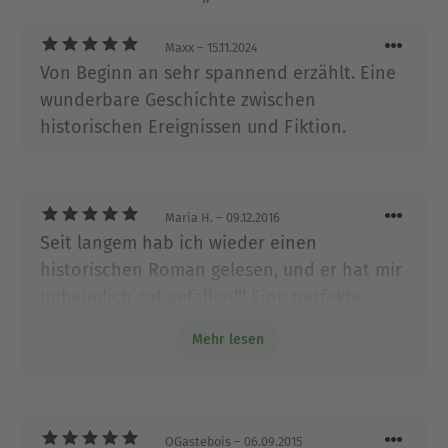
Maxx
– 15.11.2024
Von Beginn an sehr spannend erzählt. Eine
wunderbare Geschichte zwischen
historischen Ereignissen und Fiktion.
Maria H.
– 09.12.2016
Seit langem hab ich wieder einen
historischen Roman gelesen, und er hat mir
unheimlich gut gefallen!!! Eine perfekte
Mischung aus Historie und Drama! Sehr
Mehr lesen
packend!
OGastebois
– 06.09.2015