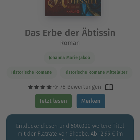
Das Erbe der Äbtissin
Roman
Johanna Marie Jakob
Historische Romane
Historische Romane Mittelalter
78 Bewertungen
Jetzt lesen
Merken
Entdecke diesen und 500.000 weitere Titel
mit der Flatrate von Skoobe. Ab 12,99 € im