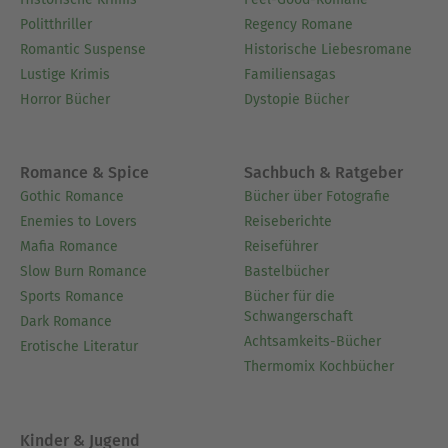
Politthriller
Regency Romane
Romantic Suspense
Historische Liebesromane
Lustige Krimis
Familiensagas
Horror Bücher
Dystopie Bücher
Romance & Spice
Sachbuch & Ratgeber
Gothic Romance
Bücher über Fotografie
Enemies to Lovers
Reiseberichte
Mafia Romance
Reiseführer
Slow Burn Romance
Bastelbücher
Sports Romance
Bücher für die
Schwangerschaft
Dark Romance
Achtsamkeits-Bücher
Erotische Literatur
Thermomix Kochbücher
Kinder & Jugend