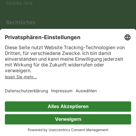
Skoobe liest
Rechtliches
Datenschutz
AGB
Informationen nach Data
Act
Verträge hier kündigen
Impressum
Vertrag widerrufen
Immer ein gutes Buch