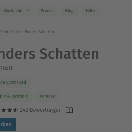
Hörbücher
Preise
Blog
Hilfe
Scott Card
Enders Schatten
nders Schatten
man
on Scott Card
pie & Dystopie
Fantasy
242 Bewertungen
rken