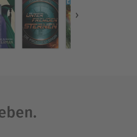
leben.