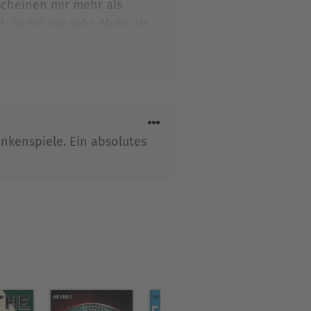
scheinen mir mehr als
. Gefiel mir sehr. Mehr als
gelesen habe ist
nkenspiele. Ein absolutes