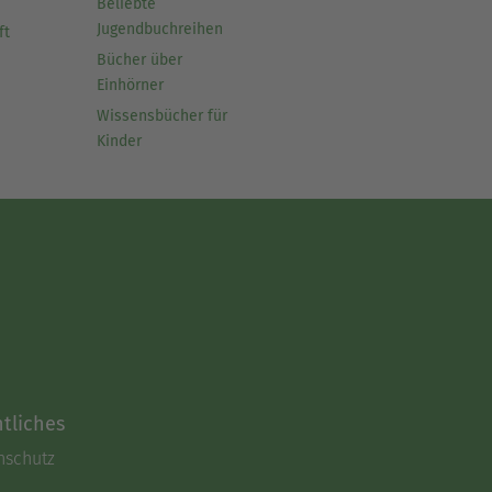
Beliebte
Jugendbuchreihen
ft
Bücher über
Einhörner
Wissensbücher für
Kinder
tliches
nschutz