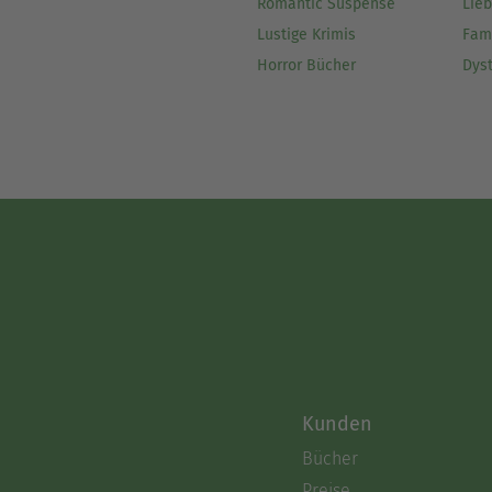
Romantic Suspense
Lie
Lustige Krimis
Fam
Horror Bücher
Dys
Kunden
Bücher
Preise