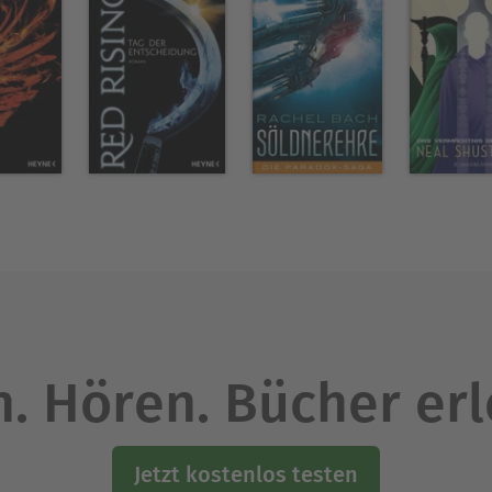
. Hören. Bücher er
Jetzt kostenlos testen