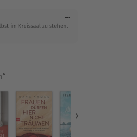
bst im Kreissaal zu stehen.
n“