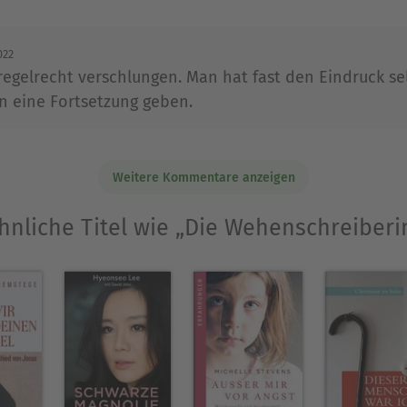
022
Ausblenden
 regelrecht verschlungen. Man hat fast den Eindruck sel
nn eine Fortsetzung geben.
Weitere Kommentare anzeigen
hnliche Titel wie „Die Wehenschreiberi