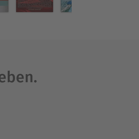
leben.