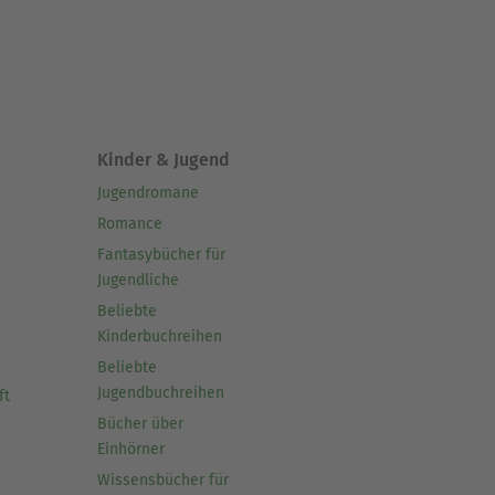
Kinder & Jugend
Jugendromane
Romance
Fantasybücher für
Jugendliche
Beliebte
Kinderbuchreihen
Beliebte
Jugendbuchreihen
ft
Bücher über
Einhörner
Wissensbücher für