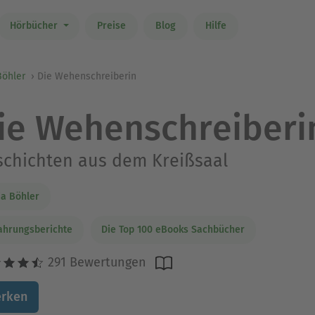
Hörbücher
Preise
Blog
Hilfe
Böhler
Die Wehenschreiberin
ie Wehenschreiberi
chichten aus dem Kreißsaal
a Böhler
ahrungsberichte
Die Top 100 eBooks Sachbücher
291 Bewertungen
rken