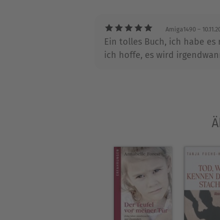
Pseudonym entschlossen.
Amiga1490
– 10.11.2
Ein tolles Buch, ich habe es
ich hoffe, es wird irgendwa
Ä