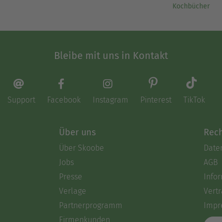
Kochbücher
Bleibe mit uns in Kontakt
Support
Facebook
Instagram
Pinterest
TikTok
Über uns
Rech
Über Skoobe
Date
Jobs
AGB
Presse
Info
Verlage
Vertr
Partnerprogramm
Impr
Firmenkunden