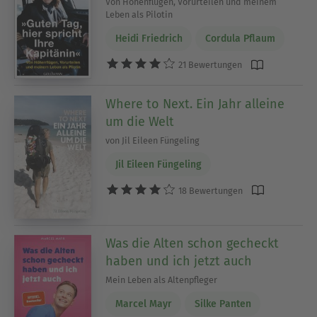
Von Höhenflügen, Vorurteilen und meinem
Leben als Pilotin
Heidi Friedrich
Cordula Pflaum
21 Bewertungen
Where to Next. Ein Jahr alleine
um die Welt
von Jil Eileen Füngeling
Jil Eileen Füngeling
18 Bewertungen
Was die Alten schon gecheckt
haben und ich jetzt auch
Mein Leben als Altenpfleger
Marcel Mayr
Silke Panten