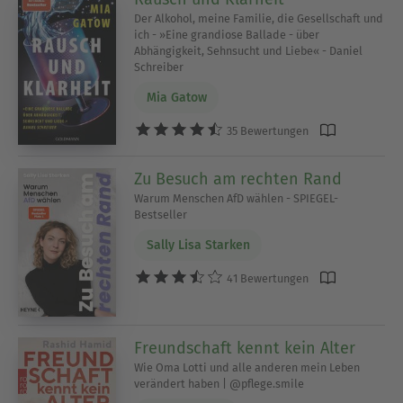
Der Alkohol, meine Familie, die Gesellschaft und
ich - »Eine grandiose Ballade - über
Abhängigkeit, Sehnsucht und Liebe« - Daniel
Schreiber
Mia Gatow
35 Bewertungen
Zu Besuch am rechten Rand
Warum Menschen AfD wählen - SPIEGEL-
Bestseller
Sally Lisa Starken
41 Bewertungen
Freundschaft kennt kein Alter
Wie Oma Lotti und alle anderen mein Leben
verändert haben | @pflege.smile