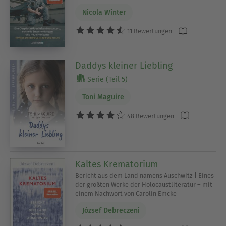
Nicola Winter
11 Bewertungen
Daddys kleiner Liebling
Serie (Teil 5)
Toni Maguire
48 Bewertungen
Kaltes Krematorium
Bericht aus dem Land namens Auschwitz | Eines
der größten Werke der Holocaustliteratur – mit
einem Nachwort von Carolin Emcke
József Debreczeni