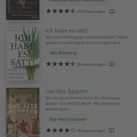
Hubertus Meyer-Burckhardt
48 Bewertungen
Ich habe es satt!
Wie uns Ernährungsgurus krank machen | Wenn
gesunde Ernährung zur Ersatzreligion wird
Nils Binnberg
20 Bewertungen
Das Alte Ägypten
Wie die Menschen im Reich der Pharaonen
lebten - Ein SPIEGEL-Buch - Mit zahlreichen
Abbildungen
Eva-Maria Schnurr
18 Bewertungen