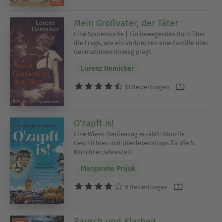
Mein Großvater, der Täter
Eine Spurensuche | Ein bewegendes Buch über
die Frage, wie ein Verbrechen eine Familie über
Generationen hinweg prägt.
Lorenz Hemicker
13 Bewertungen
O'zapft is!
Eine Wiesn-Bedienung erzählt: Skurrile
Geschichten und Überlebenstipps für die 5.
Münchner Jahreszeit
Margarete Prijak
9 Bewertungen
Rausch und Klarheit