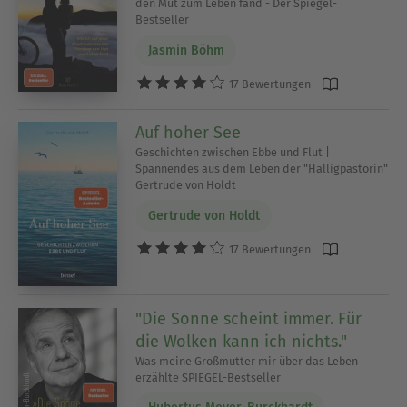
den Mut zum Leben fand - Der Spiegel-
Bestseller
Jasmin Böhm
17 Bewertungen
Auf hoher See
Geschichten zwischen Ebbe und Flut |
Spannendes aus dem Leben der "Halligpastorin"
Gertrude von Holdt
Gertrude von Holdt
17 Bewertungen
"Die Sonne scheint immer. Für
die Wolken kann ich nichts."
Was meine Großmutter mir über das Leben
erzählte SPIEGEL-Bestseller