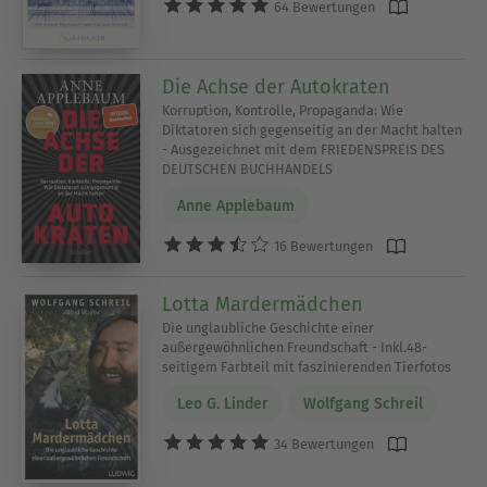
64 Bewertungen
Die Achse der Autokraten
Korruption, Kontrolle, Propaganda: Wie
Diktatoren sich gegenseitig an der Macht halten
- Ausgezeichnet mit dem FRIEDENSPREIS DES
DEUTSCHEN BUCHHANDELS
Anne Applebaum
16 Bewertungen
Lotta Mardermädchen
Die unglaubliche Geschichte einer
außergewöhnlichen Freundschaft - Inkl.48-
seitigem Farbteil mit faszinierenden Tierfotos
Leo G. Linder
Wolfgang Schreil
34 Bewertungen