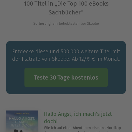
100 Titel in „Die Top 100 eBooks
Sachbücher“
Ausblenden
Sortierung: am beliebtesten bei Skoobe
Entdecke diese und 500.000 weitere Titel mit
der Flatrate von Skoobe. Ab 12,99 € im Monat.
Teste 30 Tage kostenlos
Hallo Angst, ich mach's jetzt
doch!
Wie ich auf einer Abenteuerreise ans Nordkap