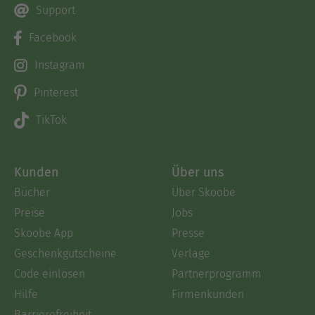
Support
Facebook
Instagram
Pinterest
TikTok
Kunden
Über uns
Bücher
Über Skoobe
Preise
Jobs
Skoobe App
Presse
Geschenkgutscheine
Verlage
Code einlösen
Partnerprogramm
Hilfe
Firmenkunden
Barrierefreiheit