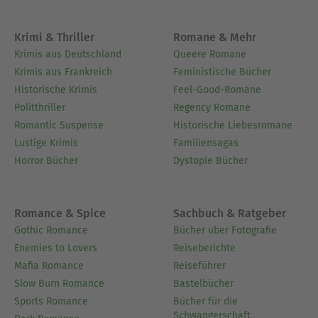
Krimi & Thriller
Romane & Mehr
Krimis aus Deutschland
Queere Romane
Krimis aus Frankreich
Feministische Bücher
Historische Krimis
Feel-Good-Romane
Politthriller
Regency Romane
Romantic Suspense
Historische Liebesromane
Lustige Krimis
Familiensagas
Horror Bücher
Dystopie Bücher
Romance & Spice
Sachbuch & Ratgeber
Gothic Romance
Bücher über Fotografie
Enemies to Lovers
Reiseberichte
Mafia Romance
Reiseführer
Slow Burn Romance
Bastelbücher
Sports Romance
Bücher für die
Schwangerschaft