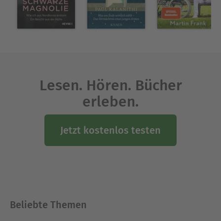
Lesen. Hören. Bücher
erleben.
Jetzt kostenlos testen
Beliebte Themen