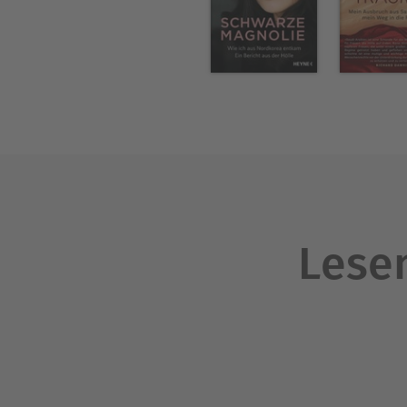
Lesen