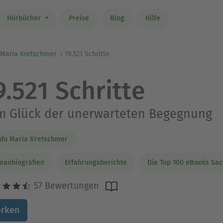
Hörbücher
Preise
Blog
Hilfe
 Maria Kretschmer
19.521 Schritte
9.521 Schritte
m Glück der unerwarteten Begegnung
do Maria Kretschmer
manbiografien
Erfahrungsberichte
Die Top 100 eBooks Sa
57 Bewertungen
rken