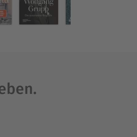
leben.