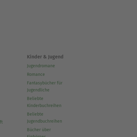
Kinder & Jugend
Jugendromane
Romance
Fantasybücher für
Jugendliche
Beliebte
Kinderbuchreihen
Beliebte
Jugendbuchreihen
ft
Bücher über
Einhörner