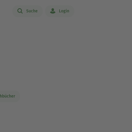
Suche
Login
chbücher